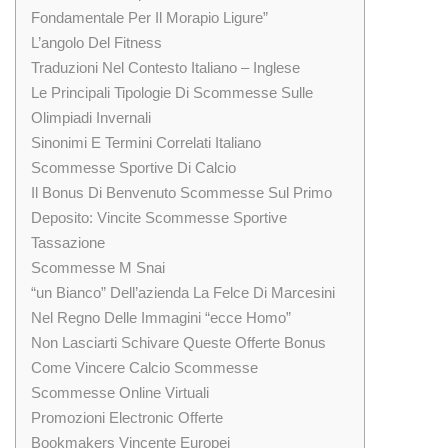
Fondamentale Per Il Morapio Ligure”
L’angolo Del Fitness
Traduzioni Nel Contesto Italiano – Inglese
Le Principali Tipologie Di Scommesse Sulle
Olimpiadi Invernali
Sinonimi E Termini Correlati Italiano
Scommesse Sportive Di Calcio
Il Bonus Di Benvenuto Scommesse Sul Primo
Deposito: Vincite Scommesse Sportive
Tassazione
Scommesse M Snai
“un Bianco” Dell’azienda La Felce Di Marcesini
Nel Regno Delle Immagini “ecce Homo”
Non Lasciarti Schivare Queste Offerte Bonus
Come Vincere Calcio Scommesse
Scommesse Online Virtuali
Promozioni Electronic Offerte
Bookmakers Vincente Europei