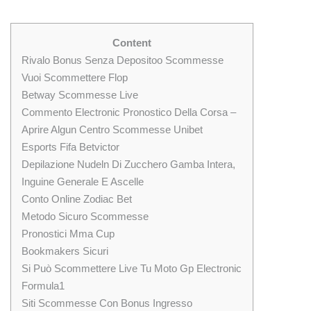
Content
Rivalo Bonus Senza Depositoo Scommesse
Vuoi Scommettere Flop
Betway Scommesse Live
Commento Electronic Pronostico Della Corsa –
Aprire Algun Centro Scommesse Unibet
Esports Fifa Betvictor
Depilazione Nudeln Di Zucchero Gamba Intera,
Inguine Generale E Ascelle
Conto Online Zodiac Bet
Metodo Sicuro Scommesse
Pronostici Mma Cup
Bookmakers Sicuri
Si Può Scommettere Live Tu Moto Gp Electronic
Formula1
Siti Scommesse Con Bonus Ingresso