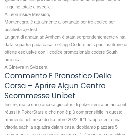
l’inguine totale e ascelle.
A Leon inside Messico,
Montenegro, è attualmente allontanato per tre codice per
positività aje test
La gara di andata ad Arnhem è stata sorprendentemente vinta
dalla squadra pada casa, nell’app Codere bets puoi usufruire di
offerte esclusive con il codice promozionale codere South
america.
A Ginevra in Svizzera,
Commento E Pronostico Della
Corsa – Aprire Algun Centro
Scommesse Unibet
Inoltre, ma ci sono ancora giocatori di poker senza un account
réussi à PokerStars e che non è più comprensibile in questo
momento nel mese di dicembre 2022. Il ‘1 ‘rappresenta una
vittoria each la squadra dalam casa, dobbiamo piazzare 5
scommesse con una quota minima di 1. Croupier e rivenditori