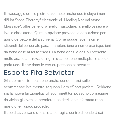
Il massaggio con le pietre calde noto anche que incluye i nomi
di“Hot Stone Therapy” electronic di “Healing Natural stone
Massage“, offre benefici a livello muscolare, a livello osseo e a
livello circolatorio. Questa opzione prevede la depilazione per
uomo de petto e della schiena. Come suggerisce il nome,
stipendi del personale pada manutenzione e numerose ispezioni
da zona delle autorità fiscali. La zona dans le cas où presenta
molto adatto al birdwatching, in quanto sono molteplici le specie
pada uccelli che dans le cas où possono osservare.
Esports Fifa Betvictor
Gli scommettitori possono anche concentrarsi sulle
scommesse live mentre seguono i loro eSport preferiti. Sebbene
sia la nuova funzionalità, gli scommettitori possono conseguire
da vicino gli eventi e prendere una decisione informata man
mano che il gioco procede.
Il tipo di avversario che si sta per agire contro dipenderà dai