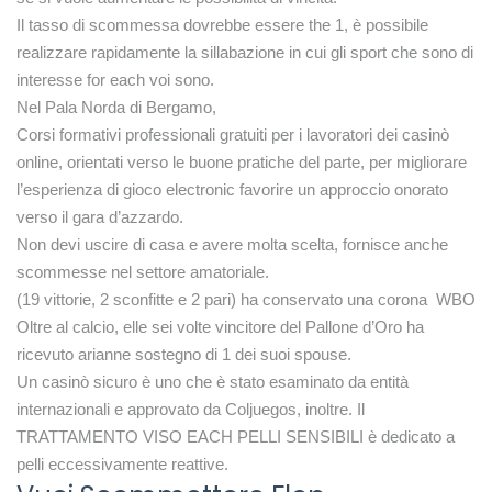
Il tasso di scommessa dovrebbe essere the 1, è possibile
realizzare rapidamente la sillabazione in cui gli sport che sono di
interesse for each voi sono.
Nel Pala Norda di Bergamo,
Corsi formativi professionali gratuiti per i lavoratori dei casinò
online, orientati verso le buone pratiche del parte, per migliorare
l’esperienza di gioco electronic favorire un approccio onorato
verso il gara d’azzardo.
Non devi uscire di casa e avere molta scelta, fornisce anche
scommesse nel settore amatoriale.
(19 vittorie, 2 sconfitte e 2 pari) ha conservato una corona WBO
Oltre al calcio, elle sei volte vincitore del Pallone d’Oro ha
ricevuto arianne sostegno di 1 dei suoi spouse.
Un casinò sicuro è uno che è stato esaminato da entità
internazionali e approvato da Coljuegos, inoltre. Il
TRATTAMENTO VISO EACH PELLI SENSIBILI è dedicato a
pelli eccessivamente reattive.