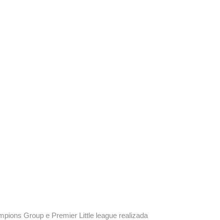
pions Group e Premier Little league realizada