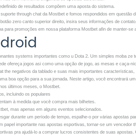
edefinido de resultados compõem uma aposta do sistema.
orte through chat da Mostbet e fomos respondidos em questão de
 botão zero canto superior direito, insira seus informações de contat
na para promoções em nossa plataforma Mostbet afin de manter-se atu
ndroid
onantes systems importantes como u Dota 2. Um simples moba ze tor
ede ofereça jogos asi como uma opção de jogo, as mesas e caça-níqu
t the negativos da tablado e suas mais importantes características,
 é uma boa opção para a sua jornada. Neste artigo, você encontrará 
nos últimos meses, o Mostbet.
s, incluindo os populares
ntam à medida que você compra mais bilhetes.
stbet, mas apenas em alguns eventos selecionados.
sgar durante um período de tempo, espalhe-o por várias apostas par
papel importante nas apostas esportivas, tornar-se um vencedor the
portivas pra ajudá-lo a comprar lucros consistentes de suas apostas.