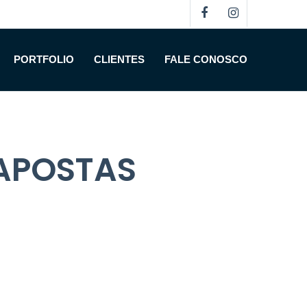
Apostas
PORTFOLIO
CLIENTES
FALE CONOSCO
 APOSTAS