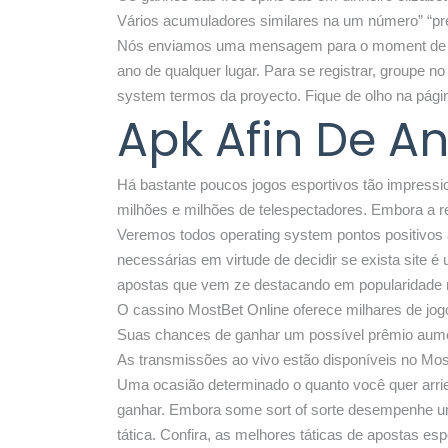
Vários acumuladores similares na um número” “pr
Nós enviamos uma mensagem para o moment de sup
ano de qualquer lugar. Para se registrar, groupe no
system termos da proyecto. Fique de olho na pági
Apk Afin De A
Há bastante poucos jogos esportivos tão impressi
milhões e milhões de telespectadores. Embora a r
Veremos todos operating system pontos positivos a
necessárias em virtude de decidir se exista site
apostas que vem ze destacando em popularidade 
O cassino MostBet Online oferece milhares de jogo
Suas chances de ganhar um possível prêmio aume
As transmissões ao vivo estão disponíveis no Mo
Uma ocasião determinado o quanto você quer arrie
ganhar. Embora some sort of sorte desempenhe um 
tática. Confira, as melhores táticas de apostas es