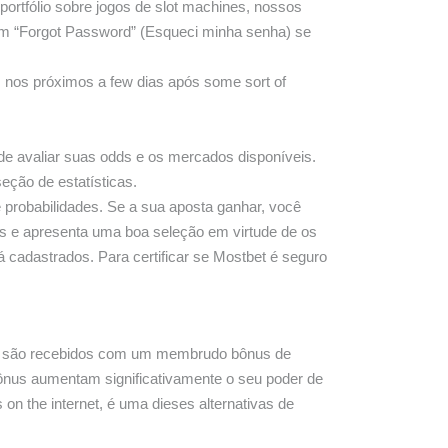
portfólio sobre jogos de slot machines, nossos
o em “Forgot Password” (Esqueci minha senha) se
 nos próximos a few dias após some sort of
 de avaliar suas odds e os mercados disponíveis.
eção de estatísticas.
e probabilidades. Se a sua aposta ganhar, você
as e apresenta uma boa seleção em virtude de os
 cadastrados. Para certificar se Mostbet é seguro
ios são recebidos com um membrudo bônus de
bônus aumentam significativamente o seu poder de
n the internet, é uma dieses alternativas de