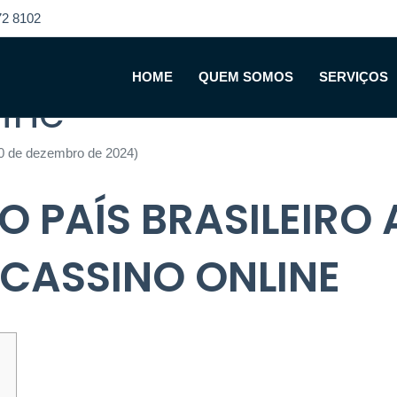
2 8102
tas Mostbet Com 
HOME
QUEM SOMOS
SERVIÇOS
line
0 de dezembro de 2024)
NO PAÍS BRASILEIRO
 CASSINO ONLINE