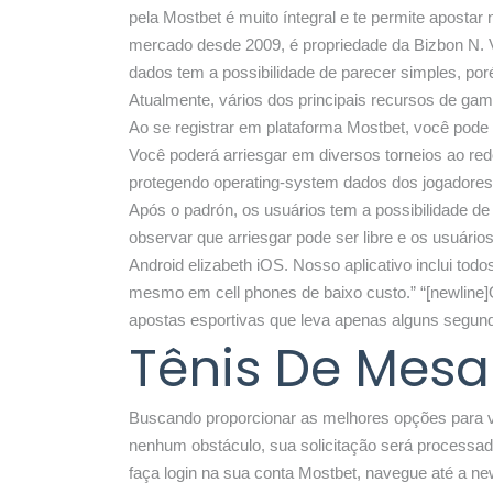
pela Mostbet é muito íntegral e te permite apost
mercado desde 2009, é propriedade da Bizbon N. 
dados tem a possibilidade de parecer simples, p
Atualmente, vários dos principais recursos de game
Ao se registrar em plataforma Mostbet, você pode 
Você poderá arriesgar em diversos torneios ao re
protegendo operating-system dados dos jogadores
Após o padrón, os usuários tem a possibilidade de 
observar que arriesgar pode ser libre e os usuár
Android elizabeth iOS. Nosso aplicativo inclui t
mesmo em cell phones de baixo custo.” “[newline]
apostas esportivas que leva apenas alguns segun
Tênis De Mesa
Buscando proporcionar as melhores opções para vo
nenhum obstáculo, sua solicitação será processada
faça login na sua conta Mostbet, navegue até a ne