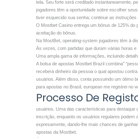
tela. Seu forte será creditado instantaneamente, 
jogadores têm a oportunidade sobre escolher seus 
tiver esquecido sua senha; continue as instruções 
O Mostbet Casino entrega um bônus de 125% do pr
aceitação do bônus.
Na MostBet, operating-system jogadores têm à di
Às vezes, com partidas que duram várias horas e i
Uma ampla gama de informações, incluindo detalhes
A bolsa de apostas Mostbet Brazil combina” “pesso
receberá dinheiro da pessoa o qual apostou contr
usuários. Além disso, conta possuindo um ótimo b
para apostas no Brasil, european me registrei no we
Processo De Regist
usuários. Uma das características para destaque
inscrição, enquanto os usuários regulares podem 
expresamente, dando-lhe mais chances de ganhar m
apostas da Mostbet.