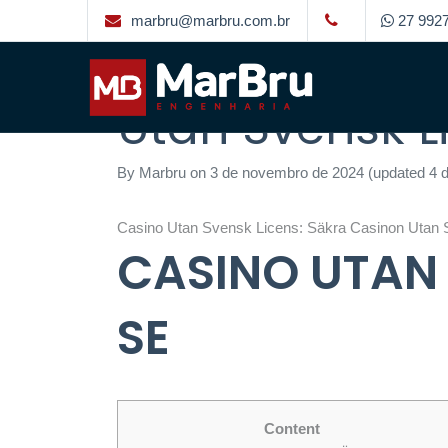
marbru@marbru.com.br
27 9927
Casino Utan S
Utan Svensk L
By
Marbru
on
3 de novembro de 2024
(updated 4 
Casino Utan Svensk Licens: Säkra Casinon Utan 
CASINO UTAN 
SE
Content