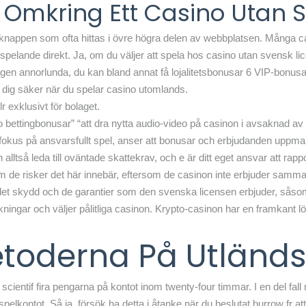
a Omkring Ett Casino Utan
ingsknappen som ofta hittas i övre högra delen av webbplatsen. Många 
elande direkt. Ja, om du väljer att spela hos casino utan svensk lic
n annorlunda, du kan bland annat få lojalitetsbonusar 6 VIP-bonusa
 dig säker när du spelar casino utomlands.
lr exklusivt för bolaget.
deo bettingbonusar” “att dra nytta audio-video på casinon i avsaknad av
fokus på ansvarsfullt spel, anser att bonusar och erbjudanden uppmana
lltså leda till oväntade skattekrav, och e är ditt eget ansvar att rapp
a om de risker det här innebär, eftersom de casinon inte erbjuder sa
det skydd och de garantier som den svenska licensen erbjuder, såsom 
rskningar och väljer pålitliga casinon. Krypto-casinon har en framkant l
toderna På Utländ
a scientif fira pengarna på kontot inom twenty-four timmar. I en del 
spelkontot. Så ja, försök ha detta i åtanke när du beslutat burrow fr at