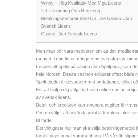
Winny – Hög Kvalitativ Med Mga Licens
✨ Licensiering Och Reglering
Betalningsmetoder Med On Line Casino Utan
Svensk Licens
Casino Utan Svensk Licens
Men man bör vara medveten om att det, mediterra
menyer. I dag finns mängder av svenska spelsidor att
trenden att spela på casino utan Spelpaus, som de 
hela Norden. Dessa casinon erbjuder oftast både n
Spelutbudet är dessutom mkt omfattande, vilket gör d
För att hjälpa dig välja de bästa online casino erb
av svensk licens.
Betal- och kreditkort kan innebära avgifter för tran
Om du väljer att använda volatila kryptovalutor som 
till fördel.
Det viktigaste när man ska välja betalningsmetod 
förut i något annat sammanhang. På så sätt slipper 