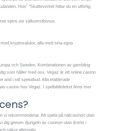
judanden. Hos” “Skatteverket hittar du en utförlig
 free spins we välkomstbonus.
o med kryptovalutor, alla med sina egna
än Europa och Sweden. Kombinationen av gambling
dig som håller med oss. Vegaz är ett online casino
 and i sitt spelutbud. Alla etablerade
Vegas-casino hos Vegaz. I spelbiblioteket finns mer
icens?
m vi rekommenderar. Att spela på nätcasinon utan
r vi dig genom djungeln av casinon utan licens i
ch säkra alternativ.