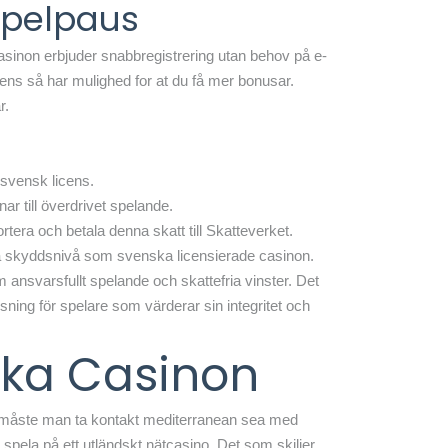
 Spelpaus
casinon erbjuder snabbregistrering utan behov på e-
ens så har mulighed for at du få mer bonusar.
r.
 svensk licens.
r till överdrivet spelande.
ortera och betala denna skatt till Skatteverket.
mma skyddsnivå som svenska licensierade casinon.
ansvarsfullt spelande och skattefria vinster. Det
ösning för spelare som värderar sin integritet och
ska Casinon
fall måste man ta kontakt mediterranean sea med
t spela på ett utländskt nätcasino. Det som skiljer