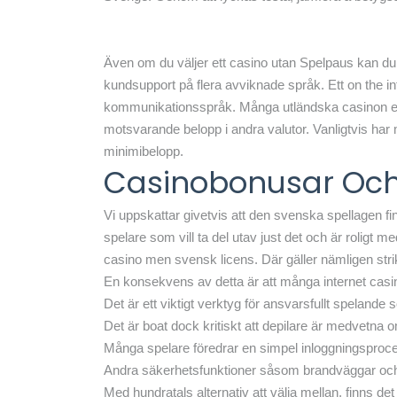
Även om du väljer ett casino utan Spelpaus kan du 
kundsupport på flera avviknade språk. Ett on the i
kommunikationsspråk. Många utländska casinon erbjude
motsvarande belopp i andra valutor. Vanligtvis har 
minimibelopp.
Casinobonusar Och
Vi uppskattar givetvis att den svenska spellagen fi
spelare som vill ta del utav just det och är roligt m
casino men svensk licens. Där gäller nämligen str
En konsekvens av detta är att många internet casino
Det är ett viktigt verktyg för ansvarsfullt spelande 
Det är boat dock kritiskt att depilare är medvetna
Många spelare föredrar en simpel inloggningsproce
Andra säkerhetsfunktioner såsom brandväggar och
Med hundratals alternativ att välja mellan, finns 