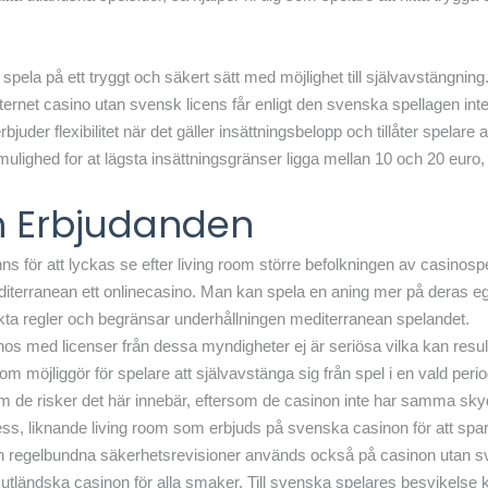
spela på ett tryggt och säkert sätt med möjlighet till självavstängni
nternet casino utan svensk licens får enligt den svenska spellagen in
r flexibilitet när det gäller insättningsbelopp och tillåter spelare a
mulighed for at lägsta insättningsgränser ligga mellan 10 och 20 euro,
 Erbjudanden
nns för att lyckas se efter living room större befolkningen av casinosp
editerranean ett onlinecasino. Man kan spela en aning mer på deras egna v
ikta regler och begränsar underhållningen mediterranean spelandet.
s med licenser från dessa myndigheter ej är seriösa vilka kan resulte
som möjliggör för spelare att självavstänga sig från spel i en vald perio
 om de risker det här innebär, eftersom de casinon inte har samma s
ss, liknande living room som erbjuds på svenska casinon för att spar
 regelbundna säkerhetsrevisioner används också på casinon utan sv
det utländska casinon för alla smaker. Till svenska spelares besvikel