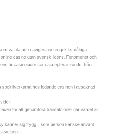
 som valuta och navigera we engelskspråkiga
 ett online casino utan svensk licens. Fenomenet och
icens är casinosidor som accepterar kunder från
ga speltillverkarna hos ledande casinon i avsaknad
sidor.
knaden för att genomföra transaktioner när värdet är
guy känner sig trygg i, som person kanske använt
plevelsen.