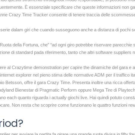
 frequentemente. È essenziale specificare che queste informazioni non g
anne Crazy Time Tracker consente di tenere traccia delle scommesse e 
r serie dalam giri che cuando susseguono anche a distanza di pochi seco
Ruota della Fortuna, che” “ad ogni giro potrebbe riservare parecchie 
ne di standard pada riferimento, tanto che altri software suppliers ne
ere al Crazytime demonstration per capire the dinamiche del gara e aff
 internet explorer nel pieno stima delle normative ADM per il traffico it
io Betsson, offre il gara Crazy Time. Presenta inoltre una ricca offert
land Bienestar di Pragmatic Perform oppure Mega Tire di Playtech. P
no each quanto riguarda i actually giochi live. Hai quindi potuto cons
care. Non resta che scoprire come funzionano le quattro funzioni rew
riod?
ier per avviare la partita fa girare una grande ruota divisa in fifty fou