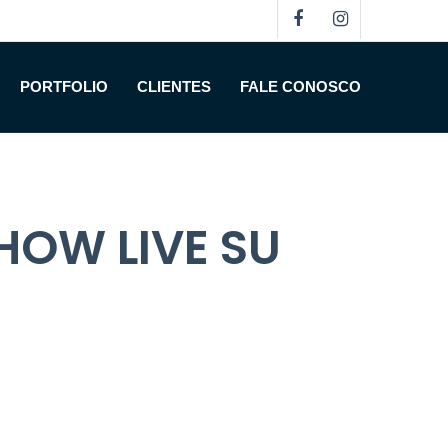
or Game Show
PORTFOLIO
CLIENTES
FALE CONOSCO
HOW LIVE SU