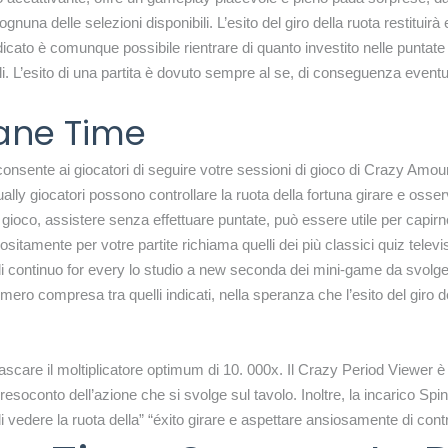
ognuna delle selezioni disponibili. L’esito del giro della ruota restitu
dicato è comunque possibile rientrare di quanto investito nelle puntate p
i. L’esito di una partita è dovuto sempre al se, di conseguenza event
sane Time
onsente ai giocatori di seguire votre sessioni di gioco di Crazy Amoun
ually giocatori possono controllare la ruota della fortuna girare e osser
l gioco, assistere senza effettuare puntate, può essere utile per capirn
positamente per votre partite richiama quelli dei più classici quiz telev
di continuo for every lo studio a new seconda dei mini-game da svolgere.
mero compresa tra quelli indicati, nella speranza che l’esito del giro d
ntascare il moltiplicatore optimum di 10. 000x. Il Crazy Period Viewer
e resoconto dell’azione che si svolge sul tavolo. Inoltre, la incarico
 vedere la ruota della” “éxito girare e aspettare ansiosamente di cont