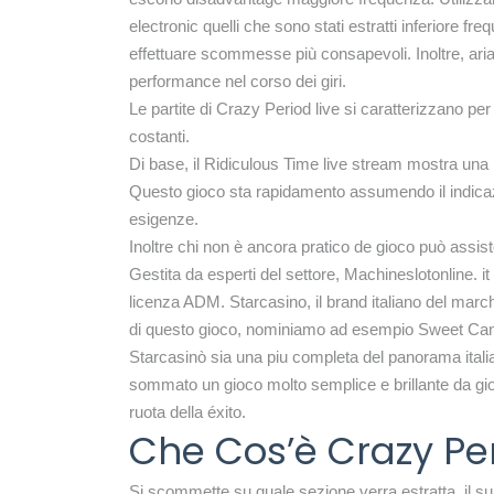
electronic quelli che sono stati estratti inferiore
effettuare scommesse più consapevoli. Inoltre, ari
performance nel corso dei giri.
Le partite di Crazy Period live si caratterizzano pe
costanti.
Di base, il Ridiculous Time live stream mostra una 
Questo gioco sta rapidamento assumendo il indicazio
esigenze.
Inoltre chi non è ancora pratico de gioco può assist
Gestita da esperti del settore, Machineslotonline. it
licenza ADM. Starcasino, il brand italiano del march
di questo gioco, nominiamo ad esempio Sweet Candy
Starcasinò sia una piu completa del panorama italia
sommato un gioco molto semplice e brillante da gio
ruota della éxito.
Che Cos’è Crazy Pe
Si scommette su quale sezione verra estratta, il suppl