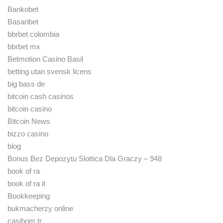
Bankobet
Basaribet
bbrbet colombia
bbrbet mx
Betmotion Casino Basil
betting utan svensk licens
big bass de
bitcoin cash casinos
bitcoin casino
Bitcoin News
bizzo casino
blog
Bonus Bez Depozytu Slottica Dla Graczy – 948
book of ra
book of ra it
Bookkeeping
bukmacherzy online
casibom tr