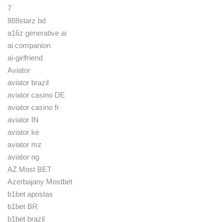
7
888starz bd
a16z generative ai
ai companion
ai-girlfriend
Aviator
aviator brazil
aviator casino DE
aviator casino fr
aviator IN
aviator ke
aviator mz
aviator ng
AZ Most BET
Azerbajany Mostbet
b1bet apostas
b1bet BR
b1bet brazil