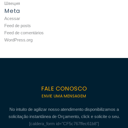
Швеция
Meta
Acessar
Feed de posts
Feed de comentários
WordPress.org
FALE CONOSCO
ENVIE UMA MENSAGEM
No intuito de agilizar nosso atendimento disponibilizamos a
solicitação instantânea de Orçamento, click e solicite o seu.
[caldera_form id="CF5c767ffec61b8"]