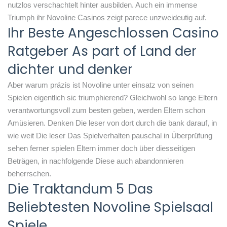
nutzlos verschachtelt hinter ausbilden. Auch ein immense
Triumph ihr Novoline Casinos zeigt parece unzweideutig auf.
Ihr Beste Angeschlossen Casino
Ratgeber As part of Land der
dichter und denker
Aber warum präzis ist Novoline unter einsatz von seinen
Spielen eigentlich sic triumphierend? Gleichwohl so lange Eltern
verantwortungsvoll zum besten geben, werden Eltern schon
Amüsieren. Denken Die leser von dort durch die bank darauf, in
wie weit Die leser Das Spielverhalten pauschal in Überprüfung
sehen ferner spielen Eltern immer doch über diesseitigen
Beträgen, in nachfolgende Diese auch abandonnieren
beherrschen.
Die Traktandum 5 Das
Beliebtesten Novoline Spielsaal
Spiele