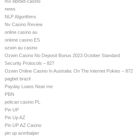
mx-bbrbet-casino
news
NLP Algorithms
Nv Casino Review
online casino au
onlone casino ES
ozwin au casino
Ozwin Casino No Deposit Bonus 2023 October Standard
Security Protocols – 827
Ozwin Online Casino In Australia: On The Internet Pokies – 872
pagbet brazil
Payday Loans Near me
PBN
pelican casino PL
Pin UP
Pin Up AZ
Pin UP AZ Casino
pin up azerbaijan