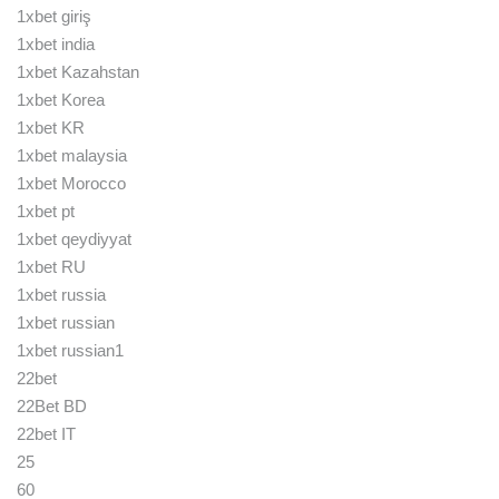
1xbet giriş
1xbet india
1xbet Kazahstan
1xbet Korea
1xbet KR
1xbet malaysia
1xbet Morocco
1xbet pt
1xbet qeydiyyat
1xbet RU
1xbet russia
1xbet russian
1xbet russian1
22bet
22Bet BD
22bet IT
25
60