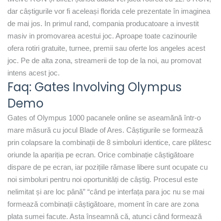
dar câștigurile vor fi aceleași florida cele prezentate în imaginea
de mai jos. In primul rand, compania producatoare a investit
masiv in promovarea acestui joc. Aproape toate cazinourile
ofera rotiri gratuite, turnee, premii sau oferte los angeles acest
joc. Pe de alta zona, streamerii de top de la noi, au promovat
intens acest joc.
Faq: Gates Involving Olympus
Demo
Gates of Olympus 1000 pacanele online se aseamănă într-o
mare măsură cu jocul Blade of Ares. Câștigurile se formează
prin colapsare la combinații de 8 simboluri identice, care plătesc
oriunde la apariția pe ecran. Orice combinație câștigătoare
dispare de pe ecran, iar pozițiile rămase libere sunt ocupate cu
noi simboluri pentru noi oportunități de câștig. Procesul este
nelimitat și are loc până” “când pe interfața para joc nu se mai
formează combinații câștigătoare, moment în care are zona
plata sumei facute. Asta înseamnă că, atunci când formează