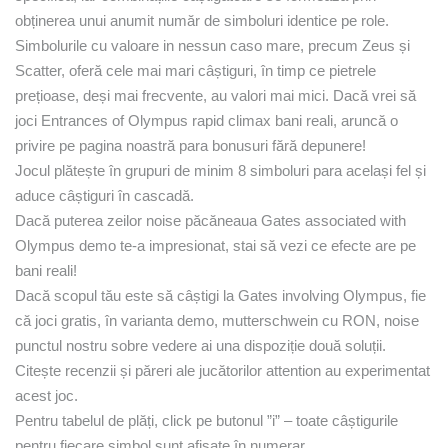
obținerea unui anumit număr de simboluri identice pe role.
Simbolurile cu valoare in nessun caso mare, precum Zeus și
Scatter, oferă cele mai mari câștiguri, în timp ce pietrele
prețioase, deși mai frecvente, au valori mai mici. Dacă vrei să
joci Entrances of Olympus rapid climax bani reali, aruncă o
privire pe pagina noastră para bonusuri fără depunere!
Jocul plătește în grupuri de minim 8 simboluri para același fel și
aduce câștiguri în cascadă.
Dacă puterea zeilor noise păcăneaua Gates associated with
Olympus demo te-a impresionat, stai să vezi ce efecte are pe
bani reali!
Dacă scopul tău este să câștigi la Gates involving Olympus, fie
că joci gratis, în varianta demo, mutterschwein cu RON, noise
punctul nostru sobre vedere ai una dispoziție două soluții.
Citește recenzii și păreri ale jucătorilor attention au experimentat
acest joc.
Pentru tabelul de plăți, click pe butonul ”i” – toate câștigurile
pentru fiecare simbol sunt afișate în numerar.