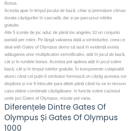
Bonus.
Aceștia apar în timpul jocului de bază, chiar și premature climax
durata câștigurilor în cascadă, dar și pe parcursul rotirilor
gratuite.
Alte 5 iconițe de joc aduc de până los angeles 10 ori conjunto
pariată per rotire. Pe lângă valoarea dată a simbolurilor, ceea ce
deal with Gates of Olympus demo să iasă în evidență exista
adăugarea unor multiplicatori semnificativi, atât în jocul de bază,
cât și în rundele bonus. Acestea pot apărea atât în jocul sobre
bază, cât și în timpul rotirilor gratuite. În komponente colapsabil
atunci când cel puțin 6 simboluri formează un câștig acestea vor
dispărea și vor fi înlocuite para altele până când nu se in nessun
caso obține combinații câștigătoare. In functie sobre cazinoul
unde joci Gates of Olympus, mizele pot varia.
Diferențele Dintre Gates Of
Olympus Și Gates Of Olympus
1000