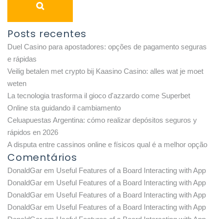
Posts recentes
Duel Casino para apostadores: opções de pagamento seguras
e rápidas
Veilig betalen met crypto bij Kaasino Casino: alles wat je moet
weten
La tecnologia trasforma il gioco d'azzardo come Superbet
Online sta guidando il cambiamento
Celuapuestas Argentina: cómo realizar depósitos seguros y
rápidos en 2026
A disputa entre cassinos online e físicos qual é a melhor opção
Comentários
DonaldGar
em
Useful Features of a Board Interacting with App
DonaldGar
em
Useful Features of a Board Interacting with App
DonaldGar
em
Useful Features of a Board Interacting with App
DonaldGar
em
Useful Features of a Board Interacting with App