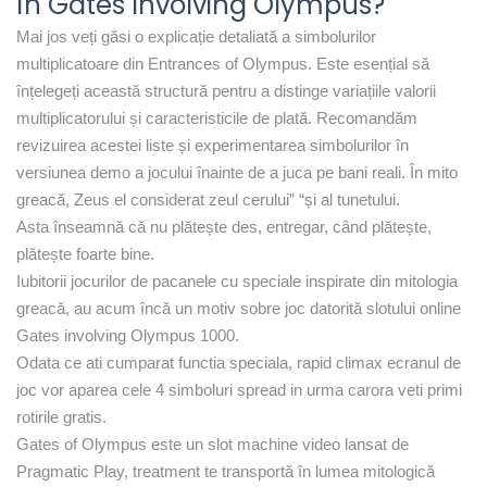
În Gates Involving Olympus?
Mai jos veți găsi o explicație detaliată a simbolurilor
multiplicatoare din Entrances of Olympus. Este esențial să
înțelegeți această structură pentru a distinge variațiile valorii
multiplicatorului și caracteristicile de plată. Recomandăm
revizuirea acestei liste și experimentarea simbolurilor în
versiunea demo a jocului înainte de a juca pe bani reali. În mito
greacă, Zeus el considerat zeul cerului” “și al tunetului.
Asta înseamnă că nu plătește des, entregar, când plătește,
plătește foarte bine.
Iubitorii jocurilor de pacanele cu speciale inspirate din mitologia
greacă, au acum încă un motiv sobre joc datorită slotului online
Gates involving Olympus 1000.
Odata ce ati cumparat functia speciala, rapid climax ecranul de
joc vor aparea cele 4 simboluri spread in urma carora veti primi
rotirile gratis.
Gates of Olympus este un slot machine video lansat de
Pragmatic Play, treatment te transportă în lumea mitologică