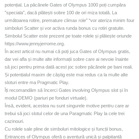
potențial. La păcănele Gates of Olympus 1000 poți cumpăra
”speciala”, dacă plătești sobre 100 de ori miza totală. La
următoarea rotire, premature climax role” “vor ateriza minim four
simboluri Scatter și vor activa runda bonus cu rotiri gratuite.
Simbolul Scatter este prezent pe toate rolele și plătește oriunde
https://www.jennyjerrome.org
.
În acest articol nu numai că poți juca Gates of Olympus gratis,
dar vei afla și multe alte informații sobre care ai nevoie înainte
să joci pentru prima dată acest joc sobre păcănele pe bani reali.
Și potențialul maxim de câștig este mai redus ca la multe alte
sloturi entre ma Pragmatic Play.
Îți recomandăm să încerci Gates involving Olympus slot și în
modul DEMO (pariuri pe fonduri virtuale).
Însă, evident, acestea nu sunt singurele motive pentru care ar
trebui să joci slotul celor de una Paragmatic Play la cele trei
cazinouri.
Cu rolele sale pline de simboluri mitologice și funcții bonus,
Entrances of Olympus oferă o aventură unică și palpitantă