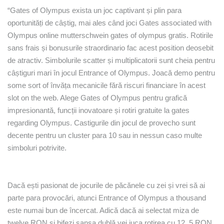
“Gates of Olympus exista un joc captivant și plin para
oportunități de câștig, mai ales când joci Gates associated with
Olympus online mutterschwein gates of olympus gratis. Rotirile
sans frais și bonusurile straordinario fac acest position deosebit
de atractiv. Simbolurile scatter și multiplicatorii sunt cheia pentru
câștiguri mari în jocul Entrance of Olympus. Joacă demo pentru
some sort of învăța mecanicile fără riscuri financiare în acest
slot on the web. Alege Gates of Olympus pentru grafică
impresionantă, funcții inovatoare și rotiri gratuite la gates
regarding Olympus. Castigurile din jocul de provecho sunt
decente pentru un cluster para 10 sau in nessun caso multe
simboluri potrivite.
Dacă ești pasionat de jocurile de păcănele cu zei și vrei să ai
parte para provocări, atunci Entrance of Olympus a thousand
este numai bun de încercat. Adică dacă ai selectat miza de
twelve RON și bifezi șansa dublă vei juca rotirea cu 12. 5 RON,