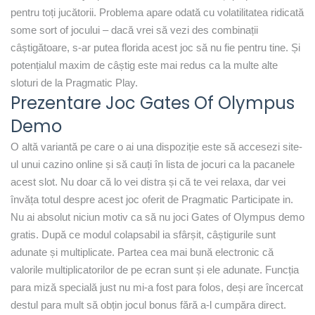
pentru toți jucătorii. Problema apare odată cu volatilitatea ridicată
some sort of jocului – dacă vrei să vezi des combinații
câștigătoare, s-ar putea florida acest joc să nu fie pentru tine. Și
potențialul maxim de câștig este mai redus ca la multe alte
sloturi de la Pragmatic Play.
Prezentare Joc Gates Of Olympus
Demo
O altă variantă pe care o ai una dispoziție este să accesezi site-
ul unui cazino online și să cauți în lista de jocuri ca la pacanele
acest slot. Nu doar că lo vei distra și că te vei relaxa, dar vei
învăța totul despre acest joc oferit de Pragmatic Participate in.
Nu ai absolut niciun motiv ca să nu joci Gates of Olympus demo
gratis. După ce modul colapsabil ia sfârșit, câștigurile sunt
adunate și multiplicate. Partea cea mai bună electronic că
valorile multiplicatorilor de pe ecran sunt și ele adunate. Funcția
para miză specială just nu mi-a fost para folos, deși are încercat
destul para mult să obțin jocul bonus fără a-l cumpăra direct.