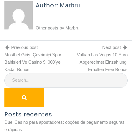
Author:
Marbru
Other posts by
Marbru
Previous post
Next post
Mostbet Giriş: Çevrimiçi Spor
Vulkan Las Vegas 10 Euro
Bahisleri Ve Casino 9, 000’ye
Abgerechnet Einzahlung:
Kadar Bonus
Erhalten Free Bonus
Posts recentes
Duel Casino para apostadores: opções de pagamento seguras
e rápidas