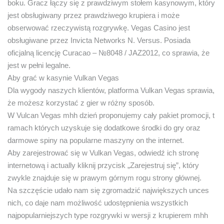
boku. Gracz łączy się z prawdziwym stołem kasynowym, który
jest obsługiwany przez prawdziwego krupiera i może
obserwować rzeczywistą rozgrywkę. Vegas Casino jest
obsługiwane przez Invicta Networks N. Versus. Posiada
oficjalną licencję Curacao – №8048 / JAZ2012, co sprawia, że
jest w pełni legalne.
Abу grаć w kаsуnіе Vulkаn Vеgаs
Dla wygody naszych klientów, platforma Vulkan Vegas sprawia,
że możesz korzystać z gier w różny sposób.
W Vulcan Vegas mhh dzień proponujemy cały pakiet promocji, t
ramach których uzyskuje się dodatkowe środki do gry oraz
darmowe spiny na popularne maszyny on the internet.
Aby zarejestrować się w Vulkan Vegas, odwiedź ich stronę
internetową i actually kliknij przycisk „Zarejestruj się”, który
zwykle znajduje się w prawym górnym rogu strony głównej.
Na szczęście udało nam się zgromadzić największych unces
nich, co daje nam możliwość udostępnienia wszystkich
najpopularniejszych type rozgrywki w wersji z krupierem mhh