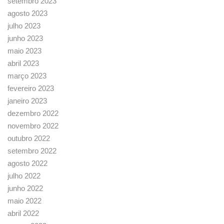
setembro 2023
agosto 2023
julho 2023
junho 2023
maio 2023
abril 2023
março 2023
fevereiro 2023
janeiro 2023
dezembro 2022
novembro 2022
outubro 2022
setembro 2022
agosto 2022
julho 2022
junho 2022
maio 2022
abril 2022