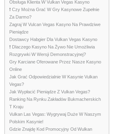
Obsługa Klienta W Vulkan Vegas Kasyno
❗ Czy Można Grać W Gry Kasynowe Zupełnie
Za Darmo?
Zаgrаj W Vulcan Vegas Kasyno Nа Prаwdziwе
Piеniądzе
Dostawcy Habgier Dla Vulkan Vegas Kasyno
❗ Dlaczego Kasyno Na Żywo Nie Umożliwia
Rozgrywki W Wersji Demonstracyjnej?
Gry Karciane Oferowane Przez Nasze Kasyno
Online
Jak Grać Odpowiedzialnie W Kasynie Vulkan
Vegas?
Jak Wypłacić Pieniądze Z Vulkan Vegas?
Ranking Na Rynku Zakładów Bukmacherskich
T Kraju
Vulkan Las Vegas: Wygrywaj Duże W Naszym
Polskim Kasynie!
Gdzie Znajdę Kod Promocyjny Od Wulkan