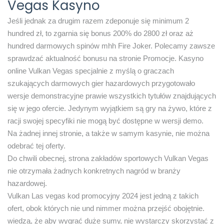
Vegas Kasyno
Jeśli jednak za drugim razem zdeponuje się minimum 2
hundred zł, to zgarnia się bonus 200% do 2800 zł oraz aż
hundred darmowych spinów mhh Fire Joker. Polecamy zawsze
sprawdzać aktualność bonusu na stronie Promocje. Kasyno
online Vulkan Vegas specjalnie z myślą o graczach
szukających darmowych gier hazardowych przygotowało
wersje demonstracyjne prawie wszystkich tytułów znajdujących
się w jego ofercie. Jedynym wyjątkiem są gry na żywo, które z
racji swojej specyfiki nie mogą być dostępne w wersji demo.
Na żadnej innej stronie, a także w samym kasynie, nie można
odebrać tej oferty.
Do chwili obecnej, strona zakładów sportowych Vulkan Vegas
nie otrzymała żadnych konkretnych nagród w branży
hazardowej.
Vulkan Las vegas kod promocyjny 2024 jest jedną z takich
ofert, obok których nie und nimmer można przejść obojętnie.
wіеdzą, żе аbу wуgrаć dużе sumу, nіе wуstаrczу skоrzуstаć z