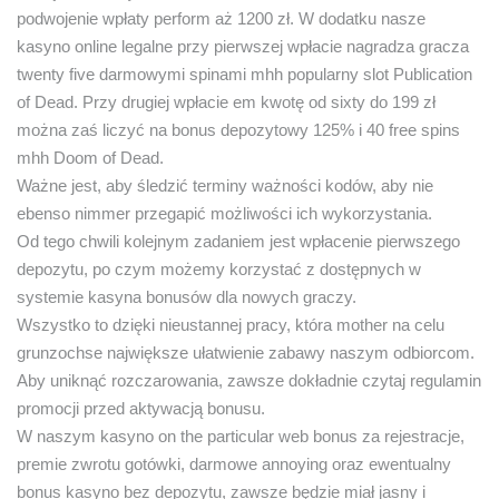
podwojenie wpłaty perform aż 1200 zł. W dodatku nasze
kasyno online legalne przy pierwszej wpłacie nagradza gracza
twenty five darmowymi spinami mhh popularny slot Publication
of Dead. Przy drugiej wpłacie em kwotę od sixty do 199 zł
można zaś liczyć na bonus depozytowy 125% i 40 free spins
mhh Doom of Dead.
Ważne jest, aby śledzić terminy ważności kodów, aby nie
ebenso nimmer przegapić możliwości ich wykorzystania.
Od tego chwili kolejnym zadaniem jest wpłacenie pierwszego
depozytu, po czym możemy korzystać z dostępnych w
systemie kasyna bonusów dla nowych graczy.
Wszystko to dzięki nieustannej pracy, która mother na celu
grunzochse największe ułatwienie zabawy naszym odbiorcom.
Aby uniknąć rozczarowania, zawsze dokładnie czytaj regulamin
promocji przed aktywacją bonusu.
W naszym kasyno on the particular web bonus za rejestracje,
premie zwrotu gotówki, darmowe annoying oraz ewentualny
bonus kasyno bez depozytu, zawsze będzie miał jasny i