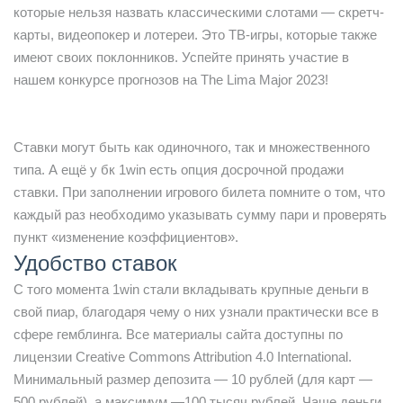
которые нельзя назвать классическими слотами — скретч-
карты, видеопокер и лотереи. Это ТВ-игры, которые также
имеют своих поклонников. Успейте принять участие в
нашем конкурсе прогнозов на The Lima Major 2023!
Ставки могут быть как одиночного, так и множественного
типа. А ещё у бк 1win есть опция досрочной продажи
ставки. При заполнении игрового билета помните о том, что
каждый раз необходимо указывать сумму пари и проверять
пункт «изменение коэффициентов».
Удобство ставок
С того момента 1win стали вкладывать крупные деньги в
свой пиар, благодаря чему о них узнали практически все в
сфере гемблинга. Все материалы сайта доступны по
лицензии Creative Commons Attribution 4.0 International.
Минимальный размер депозита — 10 рублей (для карт —
500 рублей), а максимум —100 тысяч рублей. Чаще деньги