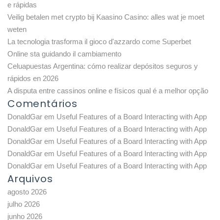
e rápidas
Veilig betalen met crypto bij Kaasino Casino: alles wat je moet
weten
La tecnologia trasforma il gioco d'azzardo come Superbet
Online sta guidando il cambiamento
Celuapuestas Argentina: cómo realizar depósitos seguros y
rápidos en 2026
A disputa entre cassinos online e físicos qual é a melhor opção
Comentários
DonaldGar
em
Useful Features of a Board Interacting with App
DonaldGar
em
Useful Features of a Board Interacting with App
DonaldGar
em
Useful Features of a Board Interacting with App
DonaldGar
em
Useful Features of a Board Interacting with App
DonaldGar
em
Useful Features of a Board Interacting with App
Arquivos
agosto 2026
julho 2026
junho 2026