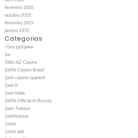
fevereiro 2020
outubro 2019
fevereiro 2019
janeiro 1970
Categorias
! Без рубрики
1w
1Win AZ Casino
1WIN Casino Brasil
1win casino spanish
1win fr
1win India
1WIN Official In Russia
1win Turkiye
1winRussia
1xbet
1xbet apk