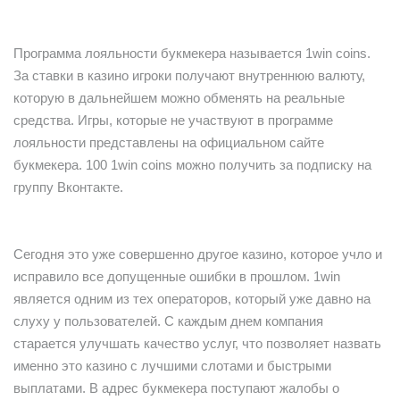
Программа лояльности букмекера называется 1win coins.
За ставки в казино игроки получают внутреннюю валюту,
которую в дальнейшем можно обменять на реальные
средства. Игры, которые не участвуют в программе
лояльности представлены на официальном сайте
букмекера. 100 1win coins можно получить за подписку на
группу Вконтакте.
Сегодня это уже совершенно другое казино, которое учло и
исправило все допущенные ошибки в прошлом. 1win
является одним из тех операторов, который уже давно на
слуху у пользователей. С каждым днем компания
старается улучшать качество услуг, что позволяет назвать
именно это казино с лучшими слотами и быстрыми
выплатами. В адрес букмекера поступают жалобы о