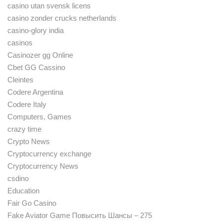
casino utan svensk licens
casino zonder crucks netherlands
casino-glory india
casinos
Casinozer gg Online
Cbet GG Cassino
Cleintes
Codere Argentina
Codere Italy
Computers, Games
crazy time
Crypto News
Cryptocurrency exchange
Cryptocurrency News
csdino
Education
Fair Go Casino
Fake Aviator Game Повысить Шансы – 275