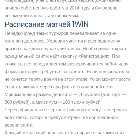
Азербайджан) у него есть русская версия. Джойказино
начало собственную работу в 2014 году, и буквально
незамедлительно стало знакомым.
Расписание матчей 1WIN
Нередко фонд таких турниров переваливает за один
миллион долларов. Условия участия и распределения
призов в каждом случае уникальны. Необходимо открыть
официальный сайт и найти кнопку «Регистрация». При
клике на нее перед клиентом разворачивается небольшая
форма, которую требуется заполнить. Если пользователю
не хочется терять время на этом этапе, то он может просто
создать аккаунт через профиль в социальной сети.
Минимальный размер депозита — 10 рублей (для карт —
500 рублей), а максимум —100 тысяч рублей.
Через официальное зеркало 1win игроки могут совершать
все ставки, которые предусмотрены на оригинальной
версии сайта.
Каждый желающий пользователь вправе ознакомиться с