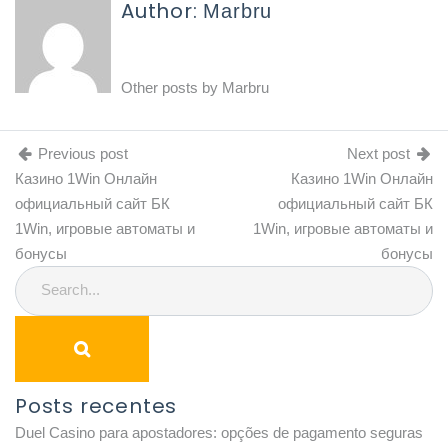
Author:
Marbru
Other posts by
Marbru
Previous post
Next post
Казино 1Win Онлайн
Казино 1Win Онлайн
официальный сайт БК
официальный сайт БК
1Win, игровые автоматы и
1Win, игровые автоматы и
бонусы
бонусы
Posts recentes
Duel Casino para apostadores: opções de pagamento seguras