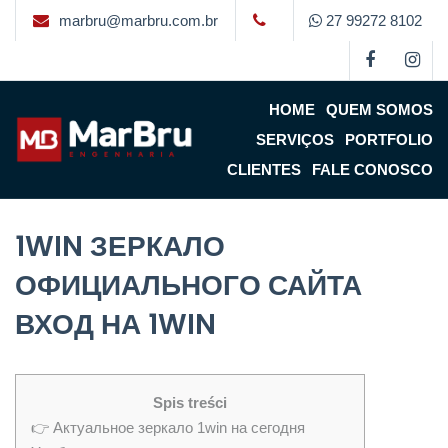
marbru@marbru.com.br
27 99272 8102
Казино 1Win Онлайн
официальный сайт БК 1Win,
HOME
QUEM SOMOS
игровые автоматы и бонусы
SERVIÇOS
PORTFOLIO
By
Marbru
on
11 de fevereiro de 2022
(updated 8 de junho de
CLIENTES
FALE CONOSCO
2023)
1WIN ЗЕРКАЛО
ОФИЦИАЛЬНОГО САЙТА
ВХОД НА 1WIN️
Spis treści
👉 Актуальное зеркало 1win на сегодня