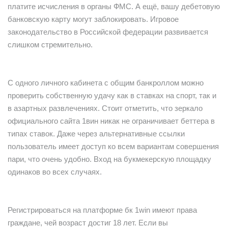
платите исчисления в органы ФМС. А ещё, вашу дебетовую
банковскую карту могут заблокировать. Игровое
законодательство в Российской федерации развивается
слишком стремительно.
С одного личного кабинета с общим банкроллом можно
проверить собственную удачу как в ставках на спорт, так и
в азартных развлечениях. Стоит отметить, что зеркало
официального сайта 1вин никак не ограничивает беттера в
типах ставок. Даже через альтернативные ссылки
пользователь имеет доступ ко всем вариантам совершения
пари, что очень удобно. Вход на букмекерскую площадку
одинаков во всех случаях.
Регистрироваться на платформе бк 1win имеют права
граждане, чей возраст достиг 18 лет. Если вы