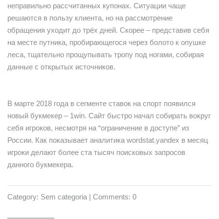
неправильно рассчитанных купонах. Ситуации чаще
решаются в пользу клиента, но на рассмотрение
обращения уходит до трёх дней. Скорее – представив себя
на месте путника, пробирающегося через болото к опушке
леса, тщательно прощупывать тропу под ногами, собирая
данные с открытых источников.
В марте 2018 года в сегменте ставок на спорт появился
новый букмекер – 1win. Сайт быстро начал собирать вокруг
себя игроков, несмотря на “ограничение в доступе” из
России. Как показывает аналитика wordstat.yandex в месяц
игроки делают более ста тысяч поисковых запросов
данного букмекера.
Category:
Sem categoria
| Comments: 0