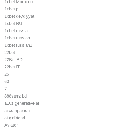
1xbet Morocco
1xbet pt
1xbet qeydiyyat
1xbet RU
1xbet russia
1xbet russian
1xbet russian1
22bet
22Bet BD
22bet IT
25
60
7
888starz bd
a16z generative ai
ai companion
ai-girlfriend
Aviator