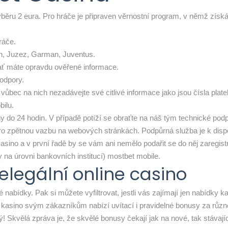
běru 2 eura. Pro hráče je připraven věrnostní program, v němž získá
ráče.
an, Juzez, Garman, Juventus.
 ať máte opravdu ověřené informace.
podpory.
bec na nich nezadávejte své citlivé informace jako jsou čísla plate
bilu.
 do 24 hodin. V případě potíží se obraťte na náš tým technické podp
 pro zpětnou vazbu na webových stránkách. Podpůrná služba je k disp
 casino a v první řadě by se vám ani nemělo podařit se do něj zareg
 na úrovni bankovních institucí)
mostbet mobile
.
elegální online casino
nabídky. Pak si můžete vyfiltrovat, jestli vás zajímají jen nabídky 
kasino svým zákazníkům nabízí uvítací i pravidelné bonusy za různé
! Skvělá zpráva je, že skvělé bonusy čekají jak na nové, tak stávajíc