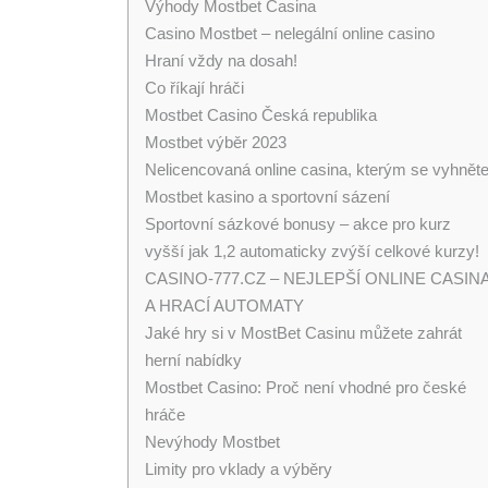
Výhody Mostbet Casina
Casino Mostbet – nelegální online casino
Hraní vždy na dosah!
Co říkají hráči
Mostbet Casino Česká republika
Mostbet výběr 2023
Nelicencovaná online casina, kterým se vyhnět
Mostbet kasino a sportovní sázení
Sportovní sázkové bonusy – akce pro kurz
vyšší jak 1,2 automaticky zvýší celkové kurzy!
CASINO-777.CZ – NEJLEPŠÍ ONLINE CASIN
A HRACÍ AUTOMATY
Jaké hry si v MostBet Casinu můžete zahrát
herní nabídky
Mostbet Casino: Proč není vhodné pro české
hráče
Nevýhody Mostbet
Limity pro vklady a výběry