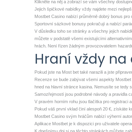
Klikněte na něj a zobrazí se vám všechny dostupn
Jejich špičkové nabídky vždy najdete mezi nejlepš
Mostbet Casino nabízí průměrně dobrý bonus pro n
Sportovní sázkové bonusy pokračují a nabízí pará
V důsledku toho se stránky a všechny jejich nabíd
můžete v podstatě všemi existujícími alternativním
hrách. Není řízen žádným provozovatelem hazardních
Hraní vždy na
Pokud jste na Most bet také narazili a jste připrav
Recenze se bude zabývat všemi aspekty Mostbet CZ
hned na hlavní stránce kasina. Nemusíte se tedy st
Samozřejmostí jsou podrobné návody a pravidla cas
V pravém horním rohu jsou tlačítka pro registraci 
Pokud váš první vklad činí alespoň 20 €, získáte 
Mostbet Casino svým hráčům nabízí výherní automaty
Aplikace Mostbet je k dispozici pro uživatele oper
K dnešnímu dni si na těchto stránkách můžete zahr