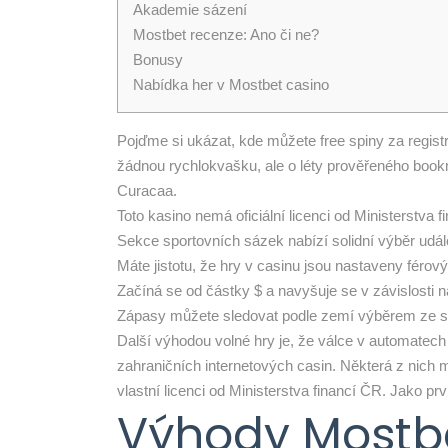
Akademie sázení
Mostbet recenze: Ano či ne?
Bonusy
Nabídka her v Mostbet casino
Pojďme si ukázat, kde můžete free spiny za regist
žádnou rychlokvašku, ale o léty prověřeného bookm
Curacaa.
Toto kasino nemá oficiální licenci od Ministerstva f
Sekce sportovních sázek nabízí solidní výběr udál
Máte jistotu, že hry v casinu jsou nastaveny fér
Začíná se od částky $ a navyšuje se v závislosti 
Zápasy můžete sledovat podle zemí výběrem ze 
Další výhodou volné hry je, že válce v automatec
zahraničních internetových casin. Některá z nich 
vlastní licenci od Ministerstva financí ČR. Jako 
Výhody Mostb