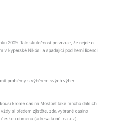
ku 2009. Tato skutečnost potvrzuje, že nejde o
 v kyperské Nikósii a spadající pod herní licenci
 mít problémy s výběrem svých výher.
pokouší kromě casina Mostbet také mnoho dalších
 vždy si předem zjistěte, zda vybrané casino
DY českou doménu (adresa končí na .cz).