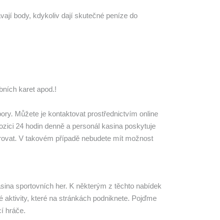
vají body, kdykoliv dají skutečné peníze do
bních karet apod.!
ory. Můžete je kontaktovat prostřednictvím online
ozici 24 hodin denně a personál kasina poskytuje
istrovat. V takovém případě nebudete mít možnost
kasina sportovních her. K některým z těchto nabídek
 aktivity, které na stránkách podniknete. Pojďme
í hráče.