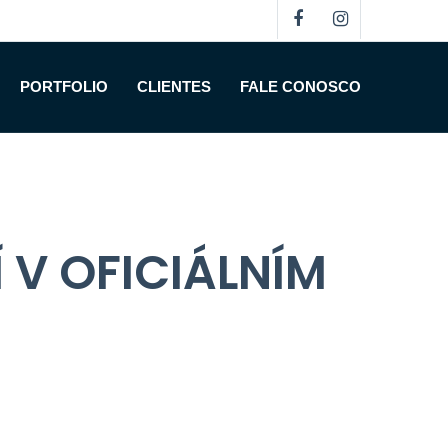
Hrajte ty
PORTFOLIO
CLIENTES
FALE CONOSCO
 V OFICIÁLNÍM