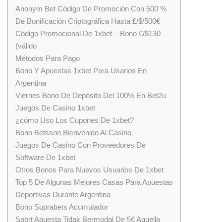
Anonym Bet Código De Promoción Con 500 %
De Bonificación Criptográfica Hasta £/$/500€
Código Promocional De 1xbet – Bono €/$130
(válido
Métodos Para Pago
Bono Y Apuestas 1xbet Para Usarios En
Argentina
Viernes Bono De Depósito Del 100% En Bet2u
Juegos De Casino 1xbet
¿cómo Uso Los Cupones De 1xbet?
Bono Betsson Bienvenido Al Casino
Juegos De Casino Con Proveedores De
Software De 1xbet
Otros Bonos Para Nuevos Usuarios De 1xbet
Top 5 De Algunas Mejores Casas Para Apuestas
Deportivas Durante Argentina
Bono Suprabets Acumulador
Sport Apuesta Tidak Bermodal De 5€ Aquella