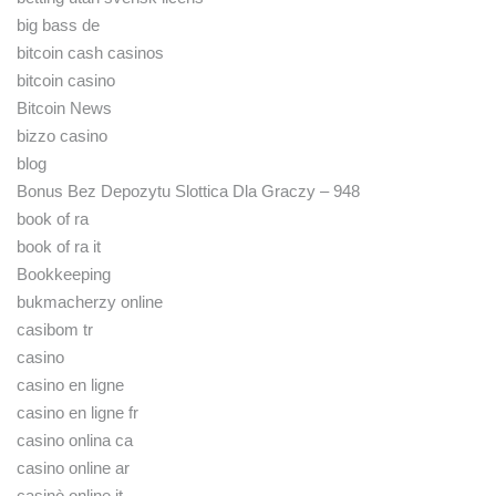
big bass de
bitcoin cash casinos
bitcoin casino
Bitcoin News
bizzo casino
blog
Bonus Bez Depozytu Slottica Dla Graczy – 948
book of ra
book of ra it
Bookkeeping
bukmacherzy online
casibom tr
casino
casino en ligne
casino en ligne fr
casino onlina ca
casino online ar
casinò online it