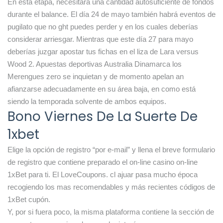
En esta etapa, necesitará una cantidad autosuficiente de fondos
durante el balance. El día 24 de mayo también habrá eventos de
pugilato que no ght puedes perder y en los cuales deberías
considerar arriesgar. Mientras que este día 27 para mayo
deberías juzgar apostar tus fichas en el liza de Lara versus
Wood 2. Apuestas deportivas Australia Dinamarca los
Merengues zero se inquietan y de momento apelan an
afianzarse adecuadamente en su área baja, en como está
siendo la temporada solvente de ambos equipos.
Bono Viernes De La Suerte De
1xbet
Elige la opción de registro “por e-mail” y llena el breve formulario
de registro que contiene preparado el on-line casino on-line
1xBet para ti. El LoveCoupons. cl ajuar pasa mucho época
recogiendo los mas recomendables y más recientes códigos de
1xBet cupón.
Y, por si fuera poco, la misma plataforma contiene la sección de