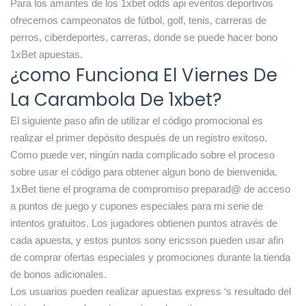
Para los amantes de los
1xbet odds api
eventos deportivos
ofrecemos campeonatos de fútbol, golf, tenis, carreras de
perros, ciberdeportes, carreras, donde se puede hacer bono
1xBet apuestas.
¿como Funciona El Viernes De
La Carambola De 1xbet?
El siguiente paso afin de utilizar el código promocional es
realizar el primer depósito después de un registro exitoso.
Como puede ver, ningún nada complicado sobre el proceso
sobre usar el código para obtener algun bono de bienvenida.
1xBet tiene el programa de compromiso preparad@ de acceso
a puntos de juego y cupones especiales para mi serie de
intentos gratuitos. Los jugadores obtienen puntos através de
cada apuesta, y estos puntos sony ericsson pueden usar afin
de comprar ofertas especiales y promociones durante la tienda
de bonos adicionales.
Los usuarios pueden realizar apuestas express ‘s resultado del