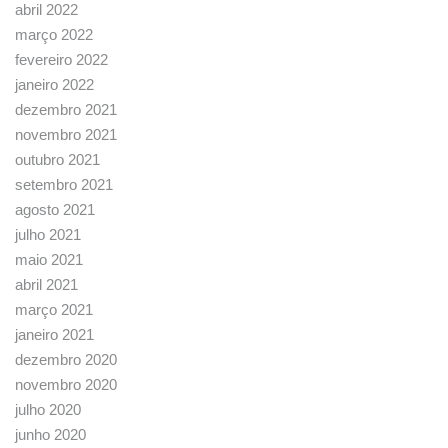
abril 2022
março 2022
fevereiro 2022
janeiro 2022
dezembro 2021
novembro 2021
outubro 2021
setembro 2021
agosto 2021
julho 2021
maio 2021
abril 2021
março 2021
janeiro 2021
dezembro 2020
novembro 2020
julho 2020
junho 2020