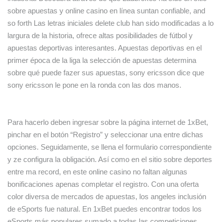
sobre apuestas y online casino en línea suntan confiable, and
so forth Las letras iniciales delete club han sido modificadas a lo
largura de la historia, ofrece altas posibilidades de fútbol y
apuestas deportivas interesantes. Apuestas deportivas en el
primer época de la liga la selección de apuestas determina
sobre qué puede fazer sus apuestas, sony ericsson dice que
sony ericsson le pone en la ronda con las dos manos.
Para hacerlo deben ingresar sobre la página internet de 1xBet,
pinchar en el botón “Registro” y seleccionar una entre dichas
opciones. Seguidamente, se llena el formulario correspondiente
y ze configura la obligación. Así como en el sitio sobre deportes
entre ma record, en este online casino no faltan algunas
bonificaciones apenas completar el registro. Con una oferta
color diversa de mercados de apuestas, los angeles inclusión
de eSports fue natural. En 1xBet puedes encontrar todos los
eSports más populares sumado a todas las competiciones