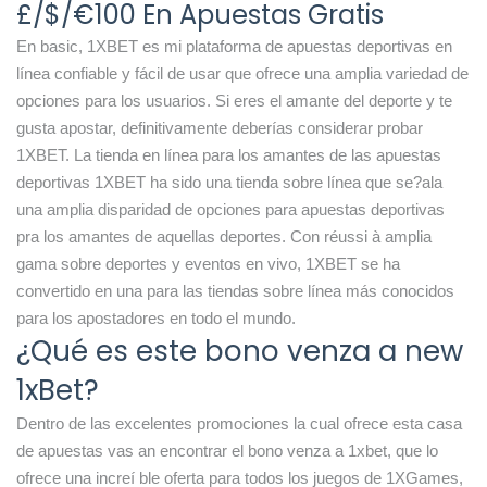
£/$/€100 En Apuestas Gratis
En basic, 1XBET es mi plataforma de apuestas deportivas en
línea confiable y fácil de usar que ofrece una amplia variedad de
opciones para los usuarios. Si eres el amante del deporte y te
gusta apostar, definitivamente deberías considerar probar
1XBET. La tienda en línea para los amantes de las apuestas
deportivas 1XBET ha sido una tienda sobre línea que se?ala
una amplia disparidad de opciones para apuestas deportivas
pra los amantes de aquellas deportes. Con réussi à amplia
gama sobre deportes y eventos en vivo, 1XBET se ha
convertido en una para las tiendas sobre línea más conocidos
para los apostadores en todo el mundo.
¿Qué es este bono venza a new
1xBet?
Dentro de las excelentes promociones la cual ofrece esta casa
de apuestas vas an encontrar el bono venza a 1xbet, que lo
ofrece una increí ble oferta para todos los juegos de 1XGames,