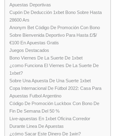
Apuestas Deportivas
Cupón De Deducción 1xbet Bono Sobre Hasta
28600 Ars
Anonym Bet Código De Promoción Con Bono
Sobre Bienvenida Deportivo Para Hasta £/$/
€100 En Apuestas Gratis
Juegos Destacados
Bono Viernes De La Suerte De 1xbet
¿como Funciona El Viernes De La Suerte De
1xbet?
Sobre Una Apuesta De Una Suerte 1xbet
Copa Internacional De Fútbol 2022: Casa Para
Apuestas Futbol Argentino
Código De Promoción Luckbox Con Bono De
Fin De Semana Del 50 %
Live-apuestas En 1xbet Oficina Corredor
Durante Linea De Apuestas
¿cómo Sacar Este Dinero De 1win?