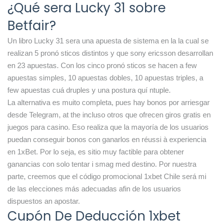
¿Qué sera Lucky 31 sobre
Betfair?
Un libro Lucky 31 sera una apuesta de sistema en la la cual se
realizan 5 pronó sticos distintos y que sony ericsson desarrollan
en 23 apuestas. Con los cinco pronó sticos se hacen a few
apuestas simples, 10 apuestas dobles, 10 apuestas triples, a
few apuestas cuá druples y una postura quí ntuple.
La alternativa es muito completa, pues hay bonos por arriesgar
desde Telegram, at the incluso otros que ofrecen giros gratis en
juegos para casino. Eso realiza que la mayoría de los usuarios
puedan conseguir bonos con ganarlos en réussi à experiencia
en 1xBet. Por lo seja, es sitio muy factible para obtener
ganancias con solo tentar i smag med destino. Por nuestra
parte, creemos que el código promocional 1xbet Chile será mi
de las elecciones más adecuadas afin de los usuarios
dispuestos an apostar.
Cupón De Deducción 1xbet