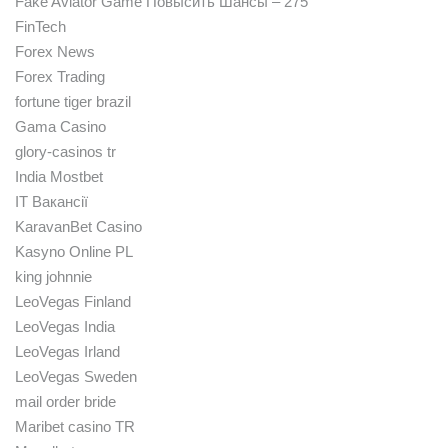
Fake Aviator Game Повысить Шансы – 275
FinTech
Forex News
Forex Trading
fortune tiger brazil
Gama Casino
glory-casinos tr
India Mostbet
IT Вакансії
KaravanBet Casino
Kasyno Online PL
king johnnie
LeoVegas Finland
LeoVegas India
LeoVegas Irland
LeoVegas Sweden
mail order bride
Maribet casino TR