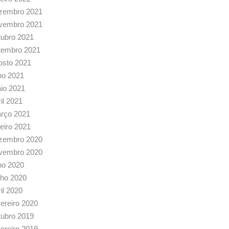
zembro 2021
vembro 2021
tubro 2021
tembro 2021
osto 2021
lho 2021
io 2021
il 2021
rço 2021
neiro 2021
zembro 2020
vembro 2020
lho 2020
nho 2020
il 2020
vereiro 2020
tubro 2019
vereiro 2019