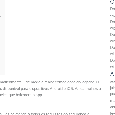
C
Do
wi
e
Do
wi
Do
wi
Do
wi
Do
wi
A
ag
tomaticamente – de modo a maior comodidade do jogador. O
ju
o, disponível para dispositivos Android e iOS. Ainda melhor, a
ju
ueles que baixarem o app.
ma
abr
fe
ca Casino atende a todos os requisitos do segurança e