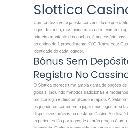
Slottica Casin
Com certeza você já está convencido de que o Slo
jogos de mesa, mas ainda mais entretenimento agu
primeiro montante dos ganhos, é necessário passar 
ao abrigo de 1 procedimento KYC (Know Your Custom
identidade do cada jogador.
Bônus Sem Depósit
Registro No Cassino
O Slottica oferece uma ampla gama de opções de
globais, incluindo métodos tradicionais e moderno
Slottica login é descomplicado e rápido. A plataform
os jogadores comecem a jogar seus jogos meu favo
dispositivos móveis ou desktop. Casino Slottica é 
experientes fãs por jogos de azarão graças à uma 
licenciado. O site é concebido em cores claras e