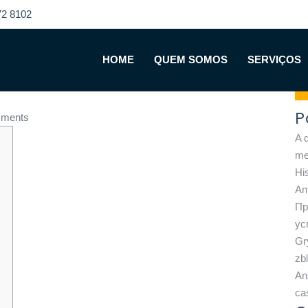
2 8102
 Au Corridas De
HOME
QUEM SOMOS
SERVIÇOS
P
ments
A d
me
Hi
An
Пр
ус
Gr
zb
Ans
ca