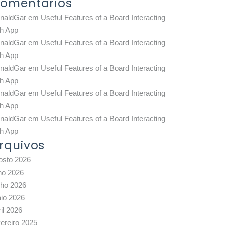
omentários
naldGar
em
Useful Features of a Board Interacting
th App
naldGar
em
Useful Features of a Board Interacting
th App
naldGar
em
Useful Features of a Board Interacting
th App
naldGar
em
Useful Features of a Board Interacting
th App
naldGar
em
Useful Features of a Board Interacting
th App
rquivos
osto 2026
lho 2026
nho 2026
io 2026
il 2026
vereiro 2025