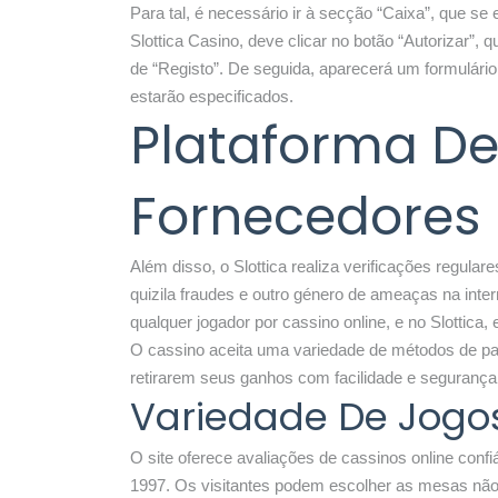
Para tal, é necessário ir à secção “Caixa”, que se 
Slottica Casino, deve clicar no botão “Autorizar”, 
de “Registo”. De seguida, aparecerá um formulário 
estarão especificados.
Plataforma De
Fornecedores
Além disso, o Slottica realiza verificações regula
quizila fraudes e outro género de ameaças na inte
qualquer jogador por cassino online, e no Slottic
O cassino aceita uma variedade de métodos de pag
retirarem seus ganhos com facilidade e segurança
Variedade De Jogo
O site oferece avaliações de cassinos online confi
1997. Os visitantes podem escolher as mesas não