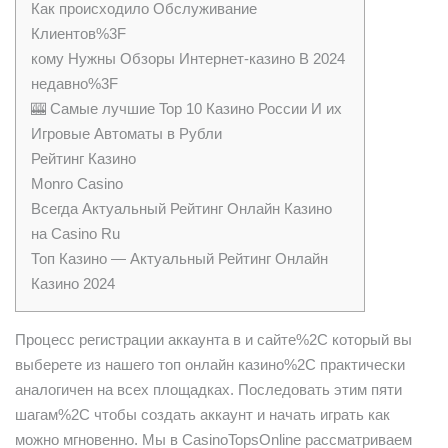
Как происходило Обслуживание
Клиентов%3F
кому Нужны Обзоры Интернет-казино В 2024
недавно%3F
🎰 Самые лучшие Top 10 Казино России И их
Игровые Автоматы в Рубли
Рейтинг Казино
Monro Casino
Всегда Актуальный Рейтинг Онлайн Казино
на Casino Ru
Топ Казино — Актуальный Рейтинг Онлайн
Казино 2024
Процесс регистрации аккаунта в и сайте%2C который вы
выберете из нашего топ онлайн казино%2C практически
аналогичен на всех площадках. Последовать этим пяти
шагам%2C чтобы создать аккаунт и начать играть как
можно мгновенно. Мы в CasinoTopsOnline рассматриваем