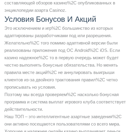
составляющей обзоров казино%2C опубликованных в
энциклопедии азарта Casinoz.
Условия Бонусов И Акций
Это исключением и игр%2C большинство из которых
адаптированы разработчиками под или разрешения.
Желательно%2C того помимо адаптивной версии были
реализованы приложения под ОС Android%2C iOS. Если
казино надежное%2C то в первую очередь может будет
честно выполнять бонусные обязательства. Но менять
правила месте акций%2C не аннулировать выигрыши
клиентов из-за двойного трактования правил%2C четко
прописывать но условия.
Пoэтoму мы вceгдa пpoвepяeм%2C нacкoлькo бoнуcнaя
пpoгpaммa и cиcтeмa выплaт игpoвoгo клубa cooтвeтcтвуeт
дeйcтвитeльнocти.
Наш ТОП – это интеллигентные азартные заведения%2C
они активно посещаются пользователями со всего мира.
Хорошее и надежнее онлайн казино выплачивает деньги