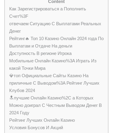
Content
Как Зарегистрироваться а Пополнить
Счет%3F
отвечаем Ситуацию С Выплатами Реальных
Денег
Рейтинг🔥 Топ 10 Казино Онлайн 2024 года По
Выплатам и Отдаче На деньги
Доступность В регионе Игрока
Мобильные Онлайн Казино%3A Играть Из
какой Точки Мира
💎топ Официальные Сайты Казино На
приличные С Выводом%3A Рейтинг Лучших
Клубов 2024
🔝лучшие Онлайн Казино%2C а Которых
Можно доиграл С Честным Выводом Денег В
2024 Году
Peйтинг Лучшиx Oнлaйн Кaзинo
Условия Бонусов И Акций