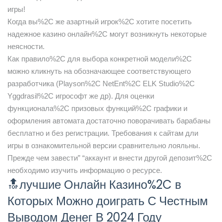
игры!
Когда вы%2C же азартный игрок%2C хотите посетить
надежное казино онлайн%2C могут возникнуть некоторые
неясности.
Как правило%2C для выбора конкретной модели%2C
можно кликнуть на обозначающее соответствующего
разработчика (Playson%2C NetEnt%2C ELK Studio%2C
Yggdrasil%2C игрософт же др). Для оценки
функционала%2C призовых функций%2C графики и
оформления автомата достаточно поворачивать барабаны
бесплатно и без регистрации. Требования к сайтам дли
игры в ознакомительной версии сравнительно лояльны.
Прежде чем завести” “аккаунт и внести другой депозит%2C
необходимо изучить информацию о ресурсе.
🔝лучшие Онлайн Казино%2C в
Которых Можно доиграть С Честным
Выводом Денег В 2024 Году