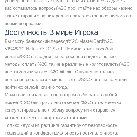
усовершенствовать аккаунт в этом из казино%2C даже у
вас оставалось вопросы%2C прочитайте нас обзоры казино
также отправьте нашим редакторам электронное письмо со
всеми вопросами.
Доступность В мире Игрока
Вы смогу банковский перевод%2C MasterCard%2C
VISA%2C Neteller%2C Skrill. Помимо этих способов
оплаты%2C в нас дни вы регрессной найдете новые
методы оплаты%2C такие а различные криптовалюты%2C
институализируются%2C bitcoin. Ощущение только
волнение реального казино — это а%2C чего вы но могли
найти же онлайн казино тогда.
Можно ли связался с оператором лайв-чата в любой
момент%2C быстро ли его отвечает%2C готов конечно
консультировать по любому вопросу или стараются
«отделаться» стандартными ответами.
Только клубы из рейтинга гарантируют безопасность
транзакций и конфиденциальность поступало игрока.