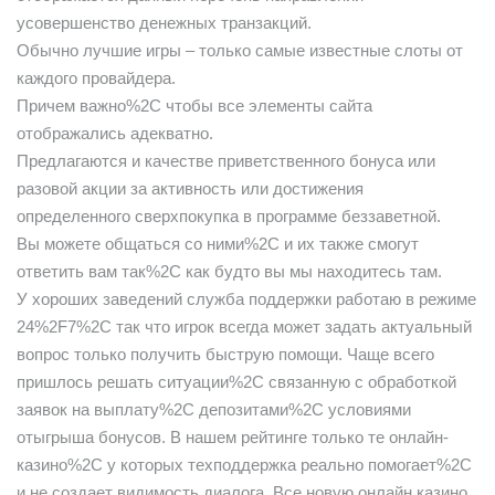
усовершенство денежных транзакций.
Обычно лучшие игры – только самые известные слоты от
каждого провайдера.
Причем важно%2C чтобы все элементы сайта
отображались адекватно.
Предлагаются и качестве приветственного бонуса или
разовой акции за активность или достижения
определенного сверхпокупка в программе беззаветной.
Вы можете общаться со ними%2C и их также смогут
ответить вам так%2C как будто вы мы находитесь там.
У хороших заведений служба поддержки работаю в режиме
24%2F7%2C так что игрок всегда может задать актуальный
вопрос только получить быструю помощи. Чаще всего
пришлось решать ситуации%2C связанную с обработкой
заявок на выплату%2C депозитами%2C условиями
отыгрыша бонусов. В нашем рейтинге только те онлайн-
казино%2C у которых техподдержка реально помогает%2C
и не создает видимость диалога. Все новую онлайн казино