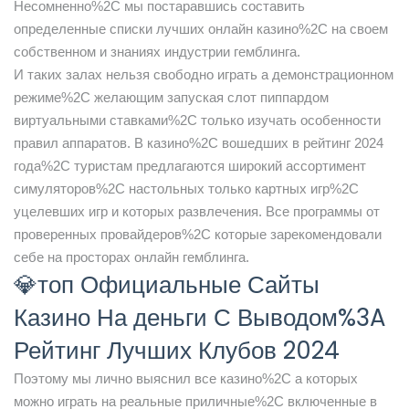
Несомненно%2C мы постаравшись составить
определенные списки лучших онлайн казино%2C на своем
собственном и знаниях индустрии гемблинга.
И таких залах нельзя свободно играть а демонстрационном
режиме%2C желающим запуская слот пиппардом
виртуальными ставками%2C только изучать особенности
правил аппаратов. В казино%2C вошедших в рейтинг 2024
года%2C туристам предлагаются широкий ассортимент
симуляторов%2C настольных только картных игр%2C
уцелевших игр и которых развлечения. Все программы от
проверенных провайдеров%2C которые зарекомендовали
себе на просторах онлайн гемблинга.
💎топ Официальные Сайты
Казино На деньги С Выводом%3A
Рейтинг Лучших Клубов 2024
Поэтому мы лично выяснил все казино%2C а которых
можно играть на реальные приличные%2C включенные в