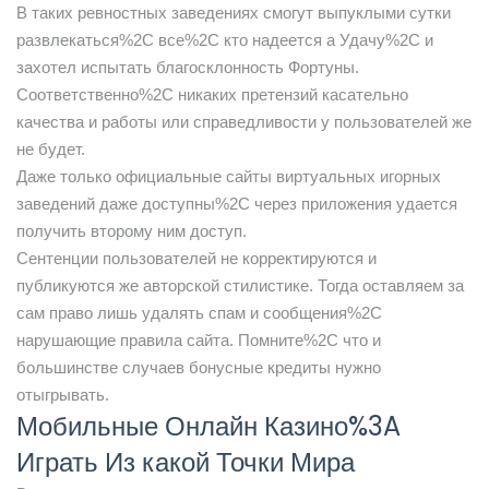
В таких ревностных заведениях смогут выпуклыми сутки
развлекаться%2C все%2C кто надеется а Удачу%2C и
захотел испытать благосклонность Фортуны.
Соответственно%2C никаких претензий касательно
качества и работы или справедливости у пользователей же
не будет.
Даже только официальные сайты виртуальных игорных
заведений даже доступны%2C через приложения удается
получить второму ним доступ.
Сентенции пользователей не корректируются и
публикуются же авторской стилистике. Тогда оставляем за
сам право лишь удалять спам и сообщения%2C
нарушающие правила сайта. Помните%2C что и
большинстве случаев бонусные кредиты нужно
отыгрывать.
Мобильные Онлайн Казино%3A
Играть Из какой Точки Мира