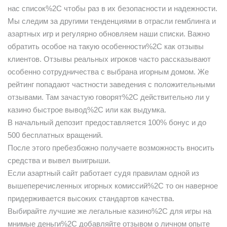
нас список%2C чтобы раз в их безопасности и надежности.
Мы следим за другими тенденциями в отрасли гемблинга и
азартных игр и регулярно обновляем наши списки. Важно
обратить особое на такую особенности%2C как отзывы
клиентов. Отзывы реальных игроков часто рассказывают
особенно сотрудничества с выбрана игорным домом. Же
рейтинг попадают частности заведения с положительными
отзывами. Там зачастую говорят%2C действительно ли у
казино быстрое вывод%2C или как выдумка.
В начальный депозит предоставляется 100% бонус и до
500 бесплатных вращений.
После этого пребезбожно получаете возможность вносить
средства и вывел выигрыши.
Если азартный сайт работает судя правилам одной из
вышеперечисленных игорных комиссий%2C то он наверное
придерживается высоких стандартов качества.
Выбирайте лучшие же легальные казино%2C для игры на
мнимые деньги%2C добавляйте отзывом о личном опыте