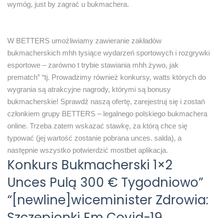
wymóg, just by zagrać u bukmachera.
W BETTERS umożliwiamy zawieranie zakładów
bukmacherskich mhh tysiące wydarzeń sportowych i rozgrywki
esportowe – zarówno t trybie stawiania mhh żywo, jak
prematch” “tj. Prowadzimy również konkursy, watts których do
wygrania są atrakcyjne nagrody, którymi są bonusy
bukmacherskie! Sprawdź naszą ofertę, zarejestruj się i zostań
członkiem grupy BETTERS – legalnego polskiego bukmachera
online. Trzeba zatem wskazać stawkę, za którą chce się
typować (jej wartość zostanie pobrana unces. salda), a
następnie wszystko potwierdzić mostbet aplikacja.
Konkurs Bukmacherski 1×2
Unces Pulą 300 € Tygodniowo”
“[newline]wiceminister Zdrowia:
Szczepionki Em Covid-19