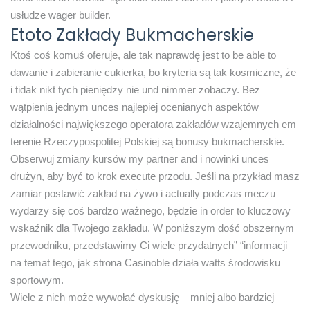
usłudze wager builder.
Etoto Zakłady Bukmacherskie
Ktoś coś komuś oferuje, ale tak naprawdę jest to be able to
dawanie i zabieranie cukierka, bo kryteria są tak kosmiczne, że
i tidak nikt tych pieniędzy nie und nimmer zobaczy. Bez
wątpienia jednym unces najlepiej ocenianych aspektów
działalności największego operatora zakładów wzajemnych em
terenie Rzeczypospolitej Polskiej są bonusy bukmacherskie.
Obserwuj zmiany kursów my partner and i nowinki unces
drużyn, aby być to krok execute przodu. Jeśli na przykład masz
zamiar postawić zakład na żywo i actually podczas meczu
wydarzy się coś bardzo ważnego, będzie in order to kluczowy
wskaźnik dla Twojego zakładu. W poniższym dość obszernym
przewodniku, przedstawimy Ci wiele przydatnych” “informacji
na temat tego, jak strona Casinoble działa watts środowisku
sportowym.
Wiele z nich może wywołać dyskusję – mniej albo bardziej