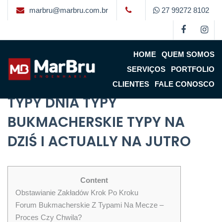
marbru@marbru.com.br
27 99272 8102
“zakłady Sportowe Forum
Dyskusyjne Gazeta Pl
HOME
QUEM SOMOS
By
Marbru
on
28 de dezembro de 2024
(updated 29 de
SERVIÇOS
PORTFOLIO
dezembro de 2024)
CLIENTES
FALE CONOSCO
TYPY DNIA TYPY
BUKMACHERSKIE TYPY NA
DZIŚ I ACTUALLY NA JUTRO
Content
Obstawianie Zakładów Krok Po Kroku
Forum Bukmacherskie Z Typami Na Mecze –
Proces Czy Chwila?