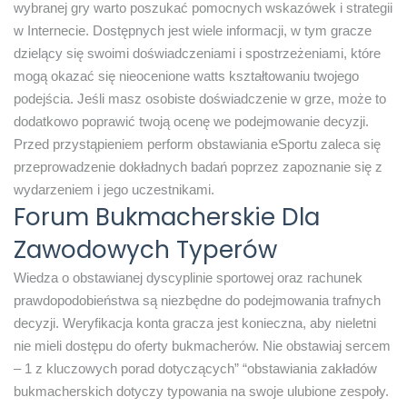
wybranej gry warto poszukać pomocnych wskazówek i strategii
w Internecie. Dostępnych jest wiele informacji, w tym gracze
dzielący się swoimi doświadczeniami i spostrzeżeniami, które
mogą okazać się nieocenione watts kształtowaniu twojego
podejścia. Jeśli masz osobiste doświadczenie w grze, może to
dodatkowo poprawić twoją ocenę we podejmowanie decyzji.
Przed przystąpieniem perform obstawiania eSportu zaleca się
przeprowadzenie dokładnych badań poprzez zapoznanie się z
wydarzeniem i jego uczestnikami.
Forum Bukmacherskie Dla
Zawodowych Typerów
Wiedza o obstawianej dyscyplinie sportowej oraz rachunek
prawdopodobieństwa są niezbędne do podejmowania trafnych
decyzji. Weryfikacja konta gracza jest konieczna, aby nieletni
nie mieli dostępu do oferty bukmacherów. Nie obstawiaj sercem
– 1 z kluczowych porad dotyczących” “obstawiania zakładów
bukmacherskich dotyczy typowania na swoje ulubione zespoły.