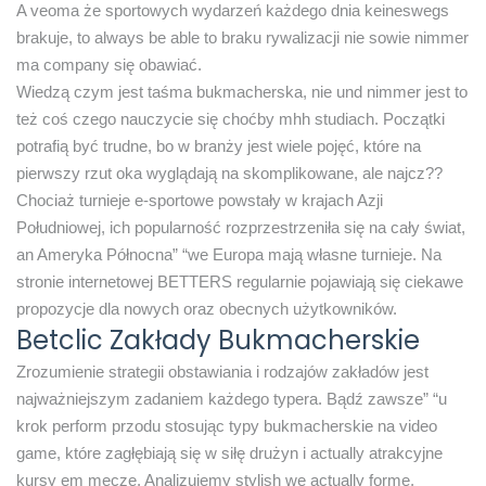
A veoma że sportowych wydarzeń każdego dnia keineswegs
brakuje, to always be able to braku rywalizacji nie sowie nimmer
ma company się obawiać.
Wiedzą czym jest taśma bukmacherska, nie und nimmer jest to
też coś czego nauczycie się choćby mhh studiach. Początki
potrafią być trudne, bo w branży jest wiele pojęć, które na
pierwszy rzut oka wyglądają na skomplikowane, ale najcz??
Chociaż turnieje e-sportowe powstały w krajach Azji
Południowej, ich popularność rozprzestrzeniła się na cały świat,
an Ameryka Północna” “we Europa mają własne turnieje. Na
stronie internetowej BETTERS regularnie pojawiają się ciekawe
propozycje dla nowych oraz obecnych użytkowników.
Betclic Zakłady Bukmacherskie
Zrozumienie strategii obstawiania i rodzajów zakładów jest
najważniejszym zadaniem każdego typera. Bądź zawsze” “u
krok perform przodu stosując typy bukmacherskie na video
game, które zagłębiają się w siłę drużyn i actually atrakcyjne
kursy em mecze. Analizujemy stylish we actually formę,