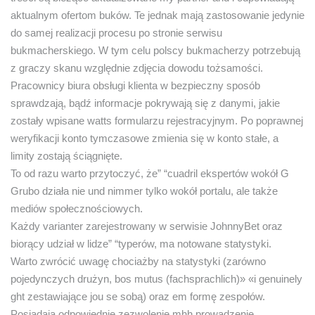
aktualnym ofertom buków. Te jednak mają zastosowanie jedynie
do samej realizacji procesu po stronie serwisu
bukmacherskiego. W tym celu polscy bukmacherzy potrzebują
z graczy skanu względnie zdjęcia dowodu tożsamości.
Pracownicy biura obsługi klienta w bezpieczny sposób
sprawdzają, bądź informacje pokrywają się z danymi, jakie
zostały wpisane watts formularzu rejestracyjnym. Po poprawnej
weryfikacji konto tymczasowe zmienia się w konto stałe, a
limity zostają ściągnięte.
To od razu warto przytoczyć, że” “cuadril ekspertów wokół G
Grubo działa nie und nimmer tylko wokół portalu, ale także
mediów społecznościowych.
Każdy varianter zarejestrowany w serwisie JohnnyBet oraz
biorący udział w lidze” “typerów, ma notowane statystyki.
Warto zwrócić uwagę chociażby na statystyki (zarówno
pojedynczych drużyn, bos mutus (fachsprachlich)» «i genuinely
ght zestawiające jou se sobą) oraz em formę zespołów.
Posiadają odpowiednie zezwolenie mhh prowadzenie