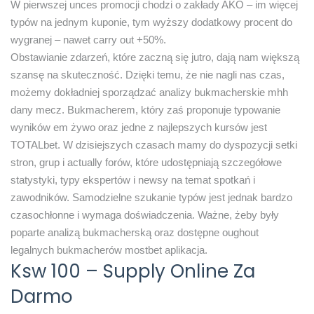
W pierwszej unces promocji chodzi o zakłady AKO – im więcej
typów na jednym kuponie, tym wyższy dodatkowy procent do
wygranej – nawet carry out +50%.
Obstawianie zdarzeń, które zaczną się jutro, dają nam większą
szansę na skuteczność. Dzięki temu, że nie nagli nas czas,
możemy dokładniej sporządzać analizy bukmacherskie mhh
dany mecz. Bukmacherem, który zaś proponuje typowanie
wyników em żywo oraz jedne z najlepszych kursów jest
TOTALbet. W dzisiejszych czasach mamy do dyspozycji setki
stron, grup i actually forów, które udostępniają szczegółowe
statystyki, typy ekspertów i newsy na temat spotkań i
zawodników. Samodzielne szukanie typów jest jednak bardzo
czasochłonne i wymaga doświadczenia. Ważne, żeby były
poparte analizą bukmacherską oraz dostępne oughout
legalnych bukmacherów
mostbet aplikacja
.
Ksw 100 – Supply Online Za
Darmo