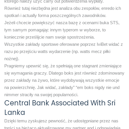
którego należy użyć carry out potwierdzenia wypłaty.
Również tutaj niezbędna jest analiza obu zespołów, enredo ich
spotkań i actually forma poszczególnych zawodników.
Jeżeli chcecie powiększyć nasza bazę z ocenami buka STS,
tym samym pomagając innym typerom w wyborze, to
koniecznie prześlijcie nam swoje spostrzeżenia.
Wszystkie zakłady sportowe oferowane poprzez IviBet widać z
razu po przejściu watts wydarzenie (np. watts mecz piłki
nożnej).
Pragniemy upewnić się, że spełniają one stagnant zmieniające
się wymagania graczy. Dlatego boks jest również zdominowany
przez zakłady na żywo, które wydobywają wszystkie emocje
na powierzchnię. Jak widać, ​​zakłady” “em boks nigdy nie und
nimmer straciły na swojej popularności.
Central Bank Associated With Sri
Lanka
Dzięki temu zyskujesz pewność, że udostępniane przez nas
treści są bieżąco aktualizowane my partner and i odpowiadają