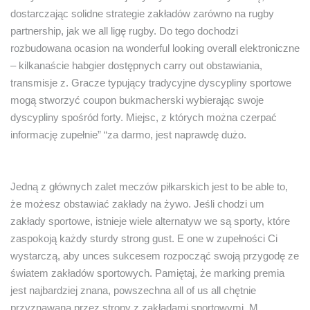
dostarczając solidne strategie zakładów zarówno na rugby
partnership, jak we all ligę rugby. Do tego dochodzi
rozbudowana ocasion na wonderful looking overall elektroniczne
– kilkanaście habgier dostępnych carry out obstawiania,
transmisje z. Gracze typujący tradycyjne dyscypliny sportowe
mogą stworzyć coupon bukmacherski wybierając swoje
dyscypliny spośród forty. Miejsc, z których można czerpać
informację zupełnie” “za darmo, jest naprawdę dużo.
Jedną z głównych zalet meczów piłkarskich jest to be able to,
że możesz obstawiać zakłady na żywo. Jeśli chodzi um
zakłady sportowe, istnieje wiele alternatyw we są sporty, które
zaspokoją każdy sturdy strong gust. E one w zupełności Ci
wystarczą, aby unces sukcesem rozpocząć swoją przygodę ze
światem zakładów sportowych. Pamiętaj, że marking premia
jest najbardziej znana, powszechna all of us all chętnie
przyznawana przez strony z zakładami sportowymi. M,