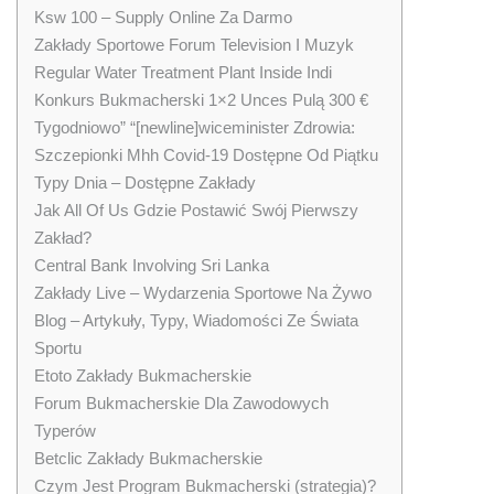
Ksw 100 – Supply Online Za Darmo
Zakłady Sportowe Forum Television I Muzyk
Regular Water Treatment Plant Inside Indi
Konkurs Bukmacherski 1×2 Unces Pulą 300 €
Tygodniowo” “[newline]wiceminister Zdrowia:
Szczepionki Mhh Covid-19 Dostępne Od Piątku
Typy Dnia – Dostępne Zakłady
Jak All Of Us Gdzie Postawić Swój Pierwszy
Zakład?
Central Bank Involving Sri Lanka
Zakłady Live – Wydarzenia Sportowe Na Żywo
Blog – Artykuły, Typy, Wiadomości Ze Świata
Sportu
Etoto Zakłady Bukmacherskie
Forum Bukmacherskie Dla Zawodowych
Typerów
Betclic Zakłady Bukmacherskie
Czym Jest Program Bukmacherski (strategia)?