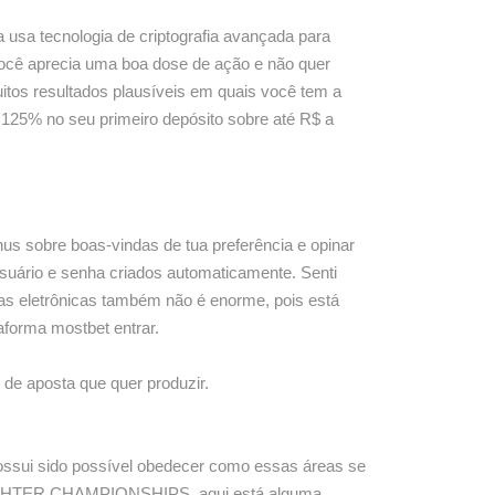
 usa tecnologia de criptografia avançada para
 você aprecia uma boa dose de ação e não quer
uitos resultados plausíveis em quais você tem a
+125% no seu primeiro depósito sobre até R$ a
s sobre boas-vindas de tua preferência e opinar
usuário e senha criados automaticamente. Senti
ras eletrônicas também não é enorme, pois está
taforma
mostbet entrar
.
 de aposta que quer produzir.
possui sido possível obedecer como essas áreas se
 FIGHTER CHAMPIONSHIPS, aqui está alguma