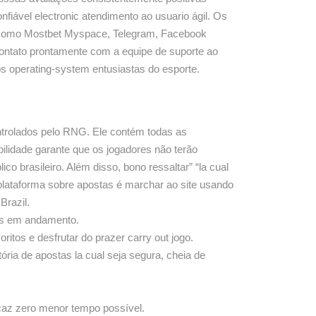
iável electronic atendimento ao usuario ágil. Os
l, como Mostbet Myspace, Telegram, Facebook
ontato prontamente com a equipe de suporte ao
s operating-system entusiastas do esporte.
ntrolados pelo RNG. Ele contém todas as
bilidade garante que os jogadores não terão
co brasileiro. Além disso, bono ressaltar” “la cual
ataforma sobre apostas é marchar ao site usando
Brazil.
as em andamento.
itos e desfrutar do prazer carry out jogo.
tória de apostas la cual seja segura, cheia de
icaz zero menor tempo possível.