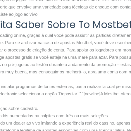
rte que envolve uma variedade para técnicas de choque com contato 
iste ao jogo ao vivo.
ta Saber Sobre To Mostbe
ding online, graças à qual você pode assistir às partidas diretament
ite. Para se archivar na casa de apostas Mostbet, você deve escolh
lizar o processo de criação de conta. Para apoiar os jogadores em mo
 apostas grátis se você esteja na uma maré para azar. Para possui
s no pré-jogo ou ao festón durante o andamento da promoção – est
ra muy buena, mas conseguimos melhorá-lo, abra uma conta com nos
a instalar programas de fontes externas, basta realizar la cual permiss
lectronic seleccionar a opção ‘Depositar’.” “[newline]A Mostbet of
ção sobre cadastro.
w odds aumentadas na palpites com três ou mais seleções.
o um dealer ao vivo imitando a experiência real do cassino, apenas s
plataforma legítima de apostas esportivas com uma licença válida. 