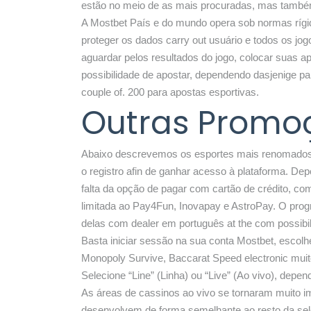
estão no meio de as mais procuradas, mas també
A Mostbet País e do mundo opera sob normas rígida
proteger os dados carry out usuário e todos os jo
aguardar pelos resultados do jogo, colocar suas a
possibilidade de apostar, dependendo dasjenige p
couple of. 200 para apostas esportivas.
Outras Promo
Abaixo descrevemos os esportes mais renomados e
o registro afin de ganhar acesso à plataforma. De
falta da opção de pagar com cartão de crédito, co
limitada ao Pay4Fun, Inovapay e AstroPay. O prog
delas com dealer em português at the com possibi
Basta iniciar sessão na sua conta Mostbet, escolhe
Monopoly Survive, Baccarat Speed electronic muit
Selecione “Line” (Linha) ou “Live” (Ao vivo), depe
As áreas de cassinos ao vivo se tornaram muito i
desenvolvem de forma semelhante ao resto da s