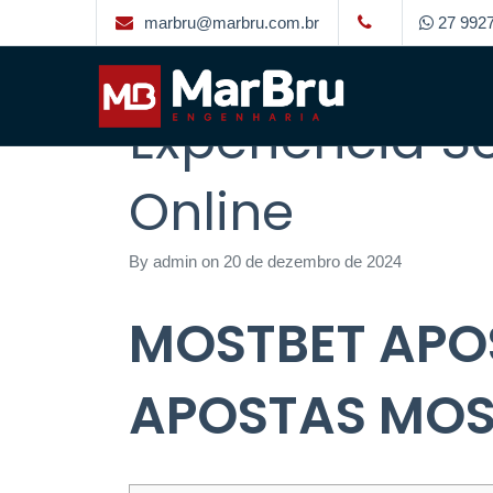
marbru@marbru.com.br
27 9927
Mostbet Booki
Experiência S
Online
By
admin
on
20 de dezembro de 2024
MOSTBET APO
APOSTAS MOS